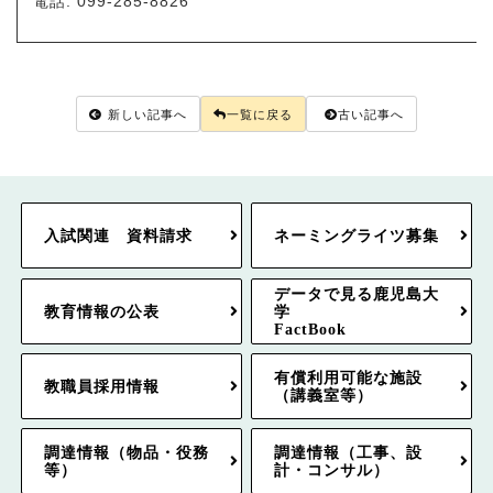
電話: 099-285-8826
新しい記事へ
一覧に戻る
古い記事へ
入試関連 資料請求
ネーミングライツ募集
データで見る鹿児島大
教育情報の公表
学
FactBook
有償利用可能な施設
教職員採用情報
（講義室等）
調達情報（物品・役務
調達情報（工事、設
等）
計・コンサル）