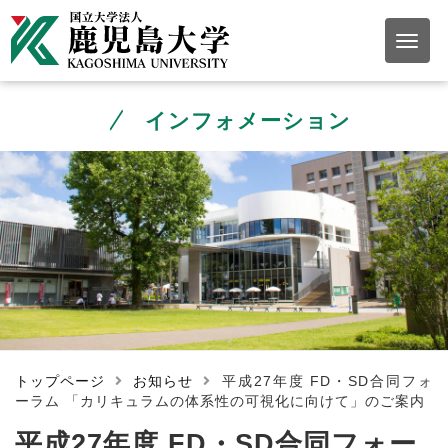
インフォメーション
トップページ
お知らせ
平成27年度 FD・SD合同フォ
ーラム 「カリキュラムの体系性の可視化に向けて」のご案内
平成27年度 FD・SD合同フォー