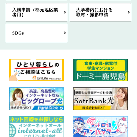
入構申請（郡元地区業
大学構内における
者用）
取材・撮影申請
SDGs