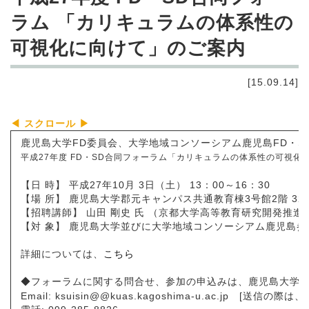
ラム 「カリキュラムの体系性の
可視化に向けて」のご案内
[15.09.14]
鹿児島大学FD委員会、大学地域コンソーシアム鹿児島FD・S
平成27年度 FD・SD合同フォーラム
「カリキュラムの体系性の可視化
【日 時】 平成27年10月 3日（土） 13：00～16：30
【場 所】 鹿児島大学郡元キャンパス共通教育棟3号館2階 32
【招聘講師】 山田 剛史 氏 （京都大学高等教育研究開発推進
【対 象】 鹿児島大学並びに大学地域コンソーシアム鹿児島
詳細については、
こちら
◆フォーラムに関する問合せ、参加の申込みは、鹿児島大学
Email: ksuisin@@kuas.kagoshima-u.ac.jp [送