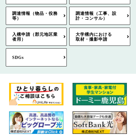
調達情報（物品・役務
調達情報（工事、設
等）
計・コンサル）
入構申請（郡元地区業
大学構内における
者用）
取材・撮影申請
SDGs