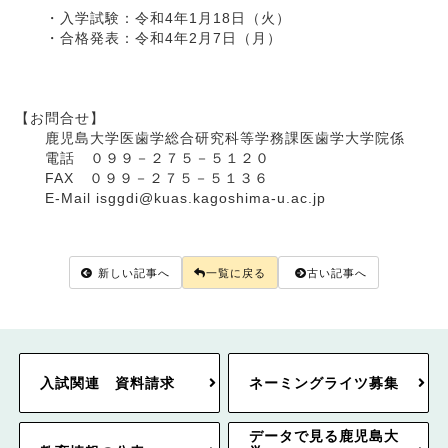
・入学試験：令和4年1月18日（火）
・合格発表：令和4年2月7日（月）
【お問合せ】
鹿児島大学医歯学総合研究科等学務課医歯学大学院係
電話 ０９９－２７５－５１２０
FAX ０９９－２７５－５１３６
E-Mail isggdi@kuas.kagoshima-u.ac.jp
新しい記事へ
一覧に戻る
古い記事へ
入試関連 資料請求
ネーミングライツ募集
データで見る鹿児島大