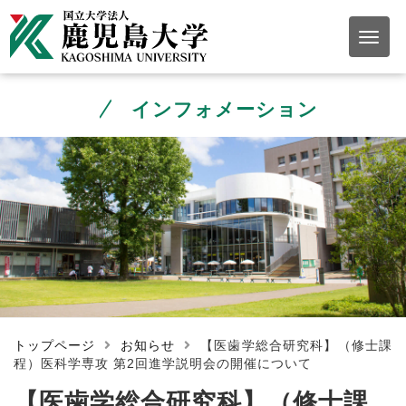
インフォメーション
トップページ
お知らせ
【医歯学総合研究科】（修士課
程）医科学専攻 第2回進学説明会の開催について
【医歯学総合研究科】（修士課