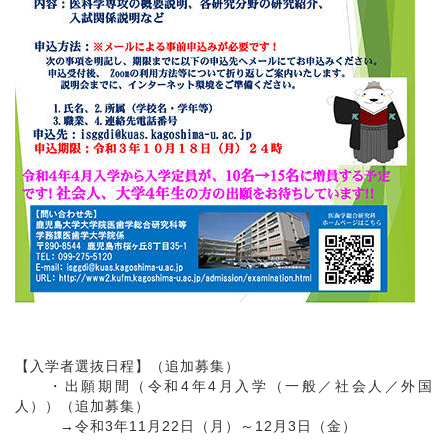
【入学者選抜日程】（追加募集）
・出願期間（令和4年4月入学（一般／社会人／外国
人））（追加募集）
→令和3年11月22日（月）～12月3日（金）