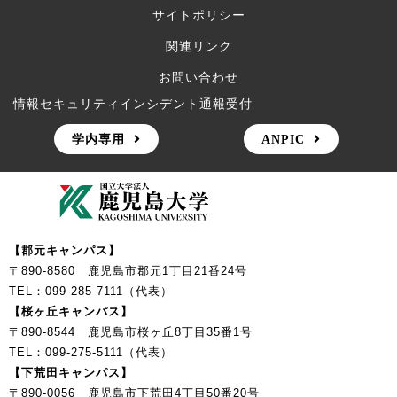
サイトポリシー
関連リンク
お問い合わせ
情報セキュリティインシデント通報受付
学内専用
ANPIC
【郡元キャンパス】
〒890-8580 鹿児島市郡元1丁目21番24号
TEL：099-285-7111（代表）
【桜ヶ丘キャンパス】
〒890-8544 鹿児島市桜ヶ丘8丁目35番1号
TEL：099-275-5111（代表）
【下荒田キャンパス】
〒890-0056 鹿児島市下荒田4丁目50番20号