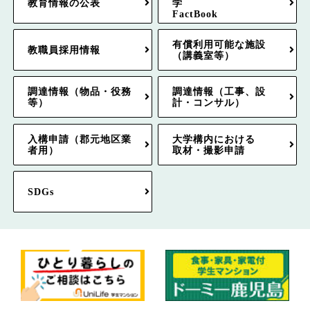
教育情報の公表
学
FactBook
有償利用可能な施設
教職員採用情報
（講義室等）
調達情報（物品・役務
調達情報（工事、設
等）
計・コンサル）
入構申請（郡元地区業
大学構内における
者用）
取材・撮影申請
SDGs