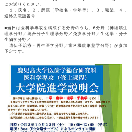
にお送りください。
１．氏名、２．所属（学校名・学年等）、３．職業、４．
連絡先電話番号
■当日は医科学専攻を構成する分野のうち、6分野（神経筋生
理学分野／統合分子生理学分野／免疫学分野／生化学・分子
生物学分野／
遺伝子治療・再生医学分野／歯科機能形態学分野）が参加
予定です。