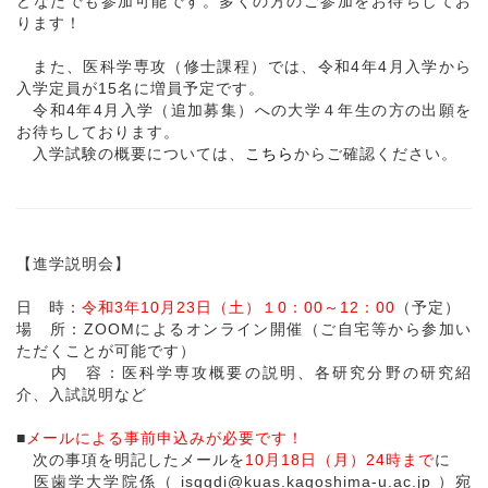
どなたでも参加可能です。多くの方のご参加をお待ちしてお
ります！
また、医科学専攻（修士課程）では、令和4年4月入学から
入学定員が15名に増員予定です。
令和4年4月入学（追加募集）への大学４年生の方の出願を
お待ちしております。
入学試験の概要については、
こちら
からご確認ください。
【進学説明会】
日 時：
令和3年10月23日（土）１0：00～12：00
（予定）
場 所：ZOOMによるオンライン開催（ご自宅等から参加い
ただくことが可能です）
内 容：医科学専攻概要の説明、各研究分野の研究紹
介、入試説明など
■
メールによる事前申込みが必要です！
次の事項を明記したメールを
10月18日（月）24時まで
に
医歯学大学院係（ isggdi@kuas.kagoshima-u.ac.jp ）宛