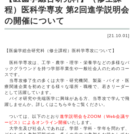
程）医科学専攻 第2回進学説明会
の開催について
[21.10.01]
【医歯学総合研究科（修士課程）医科学専攻について】
医科学専攻は、工学・農学・理学・栄養学などの多様なバ
ックグラウンドを持つ学部卒業生や一般社会人のためのコー
スです。
当専攻修了生の多くは大学・研究機関、製薬・バイオ・医
療関連企業を初めとする様々な場所・職種で、若きリーダー
として活躍しています。
バイオ研究や先端医学に興味がある方、当専攻で学んで飛
躍しませんか。詳しくは
こちら※
をご覧ください。
ついては、以下のとおり
進学説明会をZOOM（Web会議サ
ービス）によるオンライン開催
いたします。
大学生及び社会人であれば、学部・学科・学年を問わず、