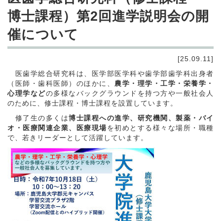
博士課程）第2回進学説明会の開
催について
[25.09.11]
医歯学総合研究科は、医学部医学科や歯学部歯学科出身者
（医師・歯科医師）のほかに、
農学・理学・工学・栄養学・
心理学など
の多様なバックグラウンドを持つ方や一般社会人
のために、修士課程・博士課程を設置しています。
修了生の多くは
博士課程への進学、研究機関、製薬・バイ
オ・医療関連企業、医療現場
を初めとする様々な場所・職種
で、若きリーダーとして活躍しています。