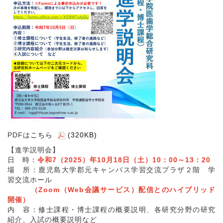
PDFは
こちら
(320KB)
【進学説明会】
日 時：
令和7（2025）年10月18日（土）10：00～13：20
場 所：鹿児島大学郡元キャンパス学習交流プラザ２階 学
習交流ホール
（Zoom（Web会議サービス）配信とのハイブリッド
開催）
内 容：修士課程・博士課程の概要説明、各研究分野の研究
紹介、入試の概要説明など