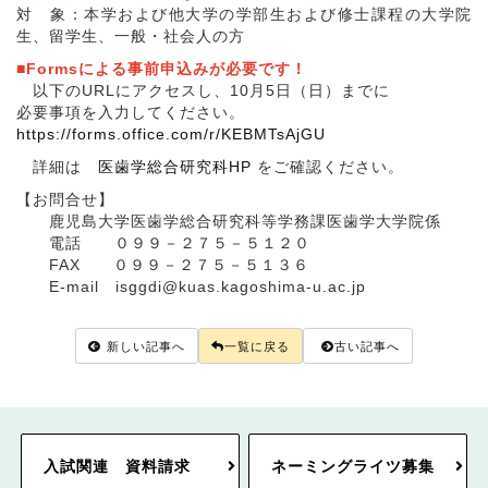
対 象：本学および他大学の学部生および修士課程の大学院
生、留学生、一般・社会人の方
■Formsによる事前申込みが必要です！
以下のURLにアクセスし、10月5日（日）までに
必要事項を入力してください。
https://forms.office.com/r/KEBMTsAjGU
詳細は
医歯学総合研究科HP
をご確認ください。
【お問合せ】
鹿児島大学医歯学総合研究科等学務課医歯学大学院係
電話 ０９９－２７５－５１２０
FAX ０９９－２７５－５１３６
E-mail isggdi@kuas.kagoshima-u.ac.jp
新しい記事へ
一覧に戻る
古い記事へ
入試関連 資料請求
ネーミングライツ募集