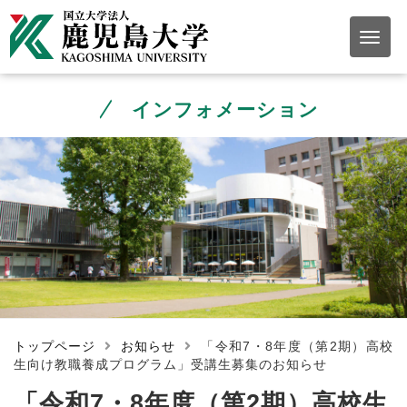
インフォメーション
トップページ
お知らせ
「令和7・8年度（第2期）高校
生向け教職養成プログラム」受講生募集のお知らせ
「令和7・8年度（第2期）高校生