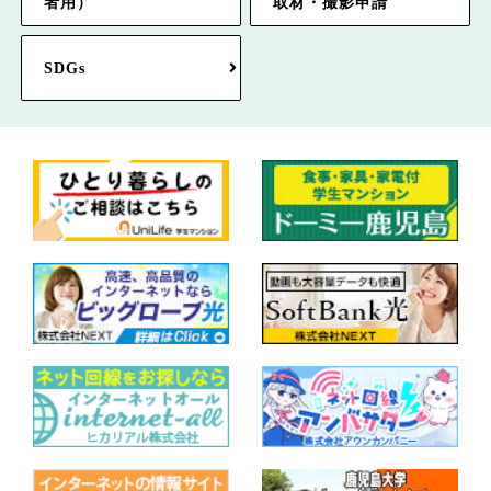
者用）
取材・撮影申請
SDGs