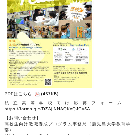
PDFは
こちら
(467KB)
私立高等学校向け応募フォーム
https://forms.gle/DZAjjNNAQKxQJGv5A
【お問い合わせ】
高校生向け教職養成プログラム事務局（鹿児島大学教育学
部）