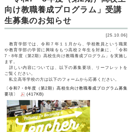
向け教職養成プログラム」受講
生募集のお知らせ
[25.10.06]
教育学部では、令和７年１１月から、学校教員という職業
や教育学部の学習に興味をもつ高校２年生を対象に、「令和
7・8年度（第2期）高校生向け教職養成プログラム」を実施し
ます。
詳しい内容については、以下の募集要項、リーフレットを
ご覧ください。
私立高等学校の方は以下のフォームから応募ください。
〔令和7・8年度（第2期）高校生向け教職養成プログラム募集
要項〕
(417KB)