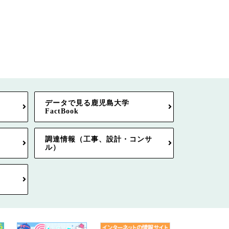
データで見る鹿児島大学
FactBook
調達情報（工事、設計・コンサ
ル）