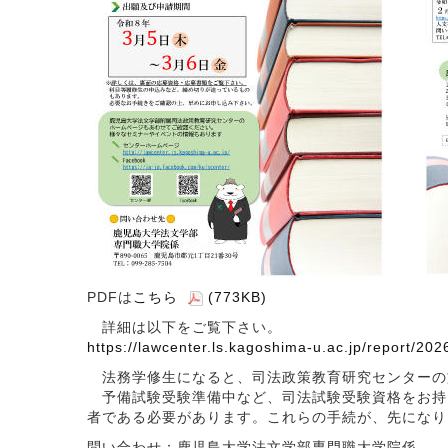
PDFは
こちら
(773KB)
詳細は以下をご覧下さい。
https://lawcenter.ls.kagoshima-u.ac.jp/report/
法務学修生になると、司法政策教育研究センターの
予備試験受験準備中など、司法試験受験資格をお持
者である必要があります。これらの手続が、先になり
問い合わせ：鹿児島大学法文学部専門職大学院係