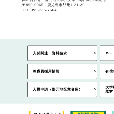
〒890-0065 鹿児島市郡元1-21-30
TEL:099-285-7504
入試関連 資料請求
ネー
教職員採用情報
有償
大学
入構申請（郡元地区業者用）
取材