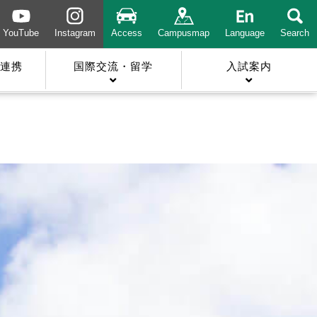
YouTube
Instagram
Access
Campusmap
Language
Search
連携
国際交流・留学
入試案内