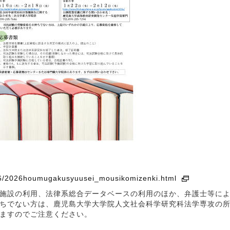
2026/2026houmugakusyuusei_mousikomizenki.html
施設の利用、法律系総合データベースの利用のほか、弁護士等によ
ちでない方は、鹿児島大学大学院人文社会科学研究科法学専攻の所
ますのでご注意ください。