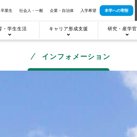
卒業生
社会人・一般
企業・自治体
入学希望
本学への寄附
育・学生生活
キャリア形成支援
研究・産学官
インフォメーション