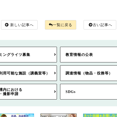
新しい記事へ
一覧に戻る
古い記事へ
ミングライツ募集
教育情報の公表
利用可能な施設（講義室等）
調達情報（物品・役務等）
構内における
SDGs
・撮影申請