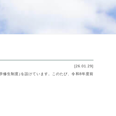
[26.01.29]
学修生制度｣を設けています。このたび、令和8年度前