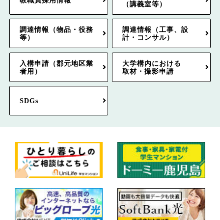
（講義室等）
調達情報（物品・役務
調達情報（工事、設
等）
計・コンサル）
入構申請（郡元地区業
大学構内における
者用）
取材・撮影申請
SDGs