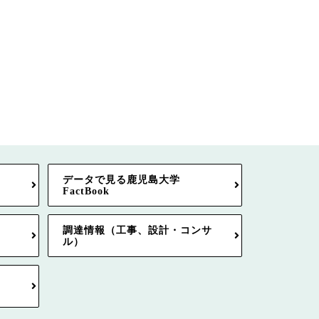
データで見る鹿児島大学
FactBook
調達情報（工事、設計・コンサ
ル）