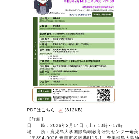
PDFは
こちら
(312KB)
【詳細】
日 時：2026年2月14日（土）13時～17時
場 所：鹿児島大学国際島嶼教育研究センター奄美
（〒894-0026 奄美市名瀬港町15-1 奄美群島大島