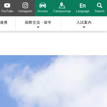
YouTube
Instagram
Access
Campusmap
Language
Search
連携
国際交流・留学
入試案内