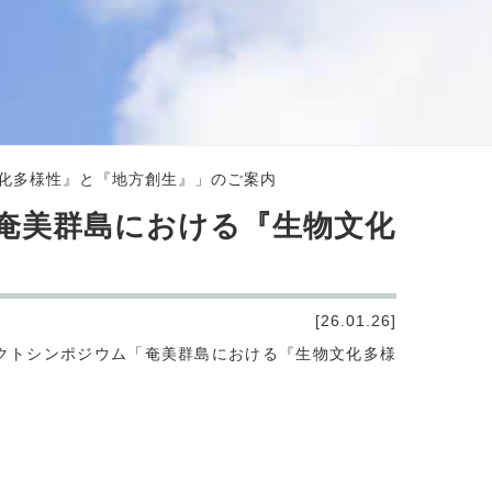
化多様性』と『地方創生』」のご案内
奄美群島における『生物文化
[26.01.26]
クトシンポジウム「奄美群島における『生物文化多様