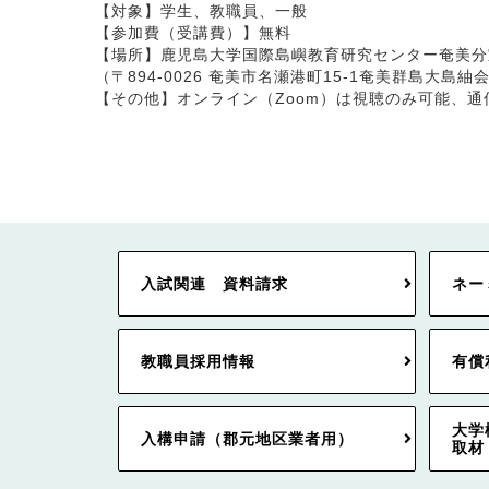
【対象】学生、教職員、一般
【参加費（受講費）】無料
【場所】鹿児島大学国際島嶼教育研究センター奄美分
（〒894-0026 奄美市名瀬港町15-1奄美群島大島
【その他】オンライン（Zoom）は視聴のみ可能、通
入試関連 資料請求
ネー
教職員採用情報
有償
大学
入構申請（郡元地区業者用）
取材