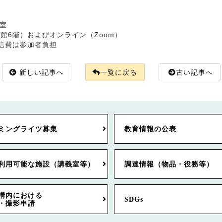
室
紬会館6階）およびオンライン（Zoom）
信費は参加者負担
新しい記事へ
一覧に戻る
古い記事へ
ミングライツ募集
教育情報の公表
利用可能な施設（講義室等）
調達情報（物品・役務等）
構内における
SDGs
・撮影申請