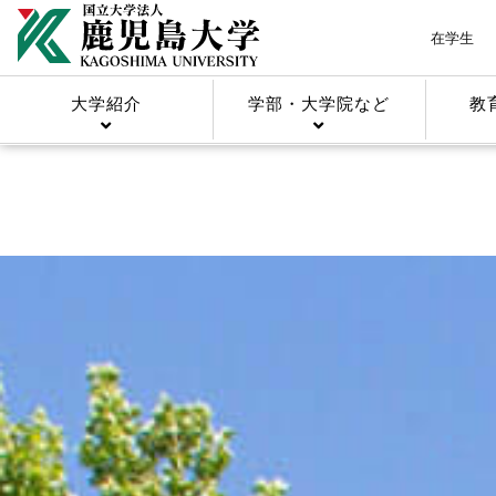
在学生
大学紹介
学部・大学院など
教