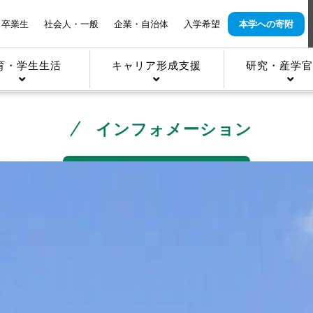
卒業生
社会人・一般
企業・自治体
入学希望
本学への寄附
育・学生生活
キャリア形成支援
研究・産学官
インフォメーション