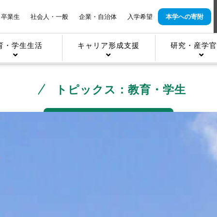
卒業生
社会人・一般
企業・自治体
入学希望
本学への寄附
育・学生生活
キャリア形成支援
研究・産学官
トピックス：教育・学生