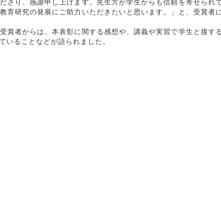
ださり、感謝申し上げます。先生方が学生からも信頼を寄せられ
教育研究の発展にご助力いただきたいと思います。」と、受賞者
受賞者からは、本表彰に関する感想や、講義や実習で学生と接す
ていることなどが語られました。