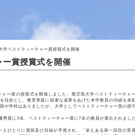
大学ベストティーチャー賞授賞式を開催
ャー賞授賞式を開催
チャー賞の授賞式を開催しました。鹿児島大学ベストティーチャ
を目的とし、教育実践に顕著な成果をあげた本学教員の功績を表
部や学科はありましたが、大学としてベストティーチャー賞の授
秀賞に3名、ベストティーチャー賞に7名の教員が選出されまし
一人ひとりに賞状及び目録が手渡され、「栄えある第一回目の受