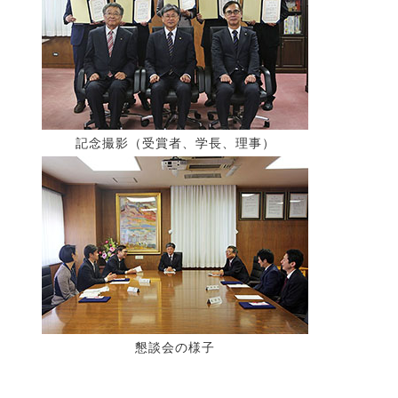
記念撮影（受賞者、学長、理事）
懇談会の様子