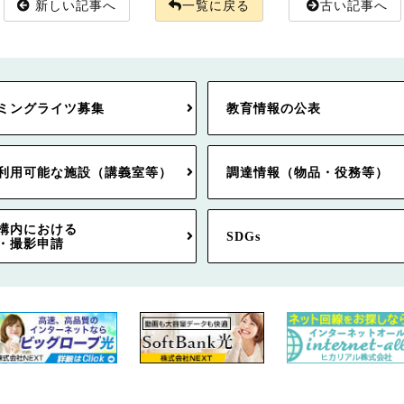
新しい記事へ
一覧に戻る
古い記事へ
ミングライツ募集
教育情報の公表
利用可能な施設（講義室等）
調達情報（物品・役務等）
構内における
SDGs
・撮影申請