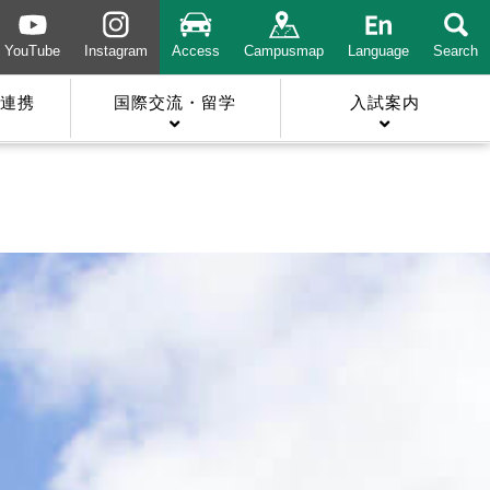
YouTube
Instagram
Access
Campusmap
Language
Search
連携
国際交流・留学
入試案内