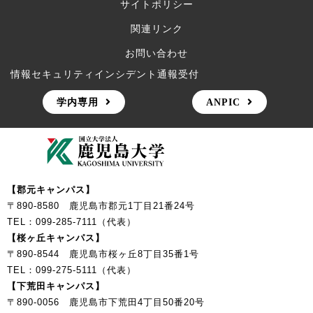
サイトポリシー
関連リンク
お問い合わせ
情報セキュリティインシデント通報受付
学内専用
ANPIC
【郡元キャンパス】
〒890-8580 鹿児島市郡元1丁目21番24号
TEL：099-285-7111（代表）
【桜ヶ丘キャンパス】
〒890-8544 鹿児島市桜ヶ丘8丁目35番1号
TEL：099-275-5111（代表）
【下荒田キャンパス】
〒890-0056 鹿児島市下荒田4丁目50番20号