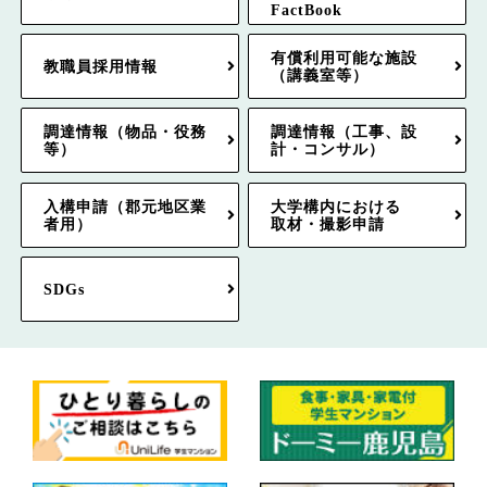
FactBook
有償利用可能な施設
教職員採用情報
（講義室等）
調達情報（物品・役務
調達情報（工事、設
等）
計・コンサル）
入構申請（郡元地区業
大学構内における
者用）
取材・撮影申請
SDGs