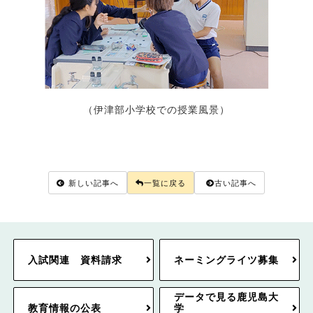
（伊津部小学校での授業風景）
新しい記事へ
一覧に戻る
古い記事へ
入試関連 資料請求
ネーミングライツ募集
データで見る鹿児島大
教育情報の公表
学