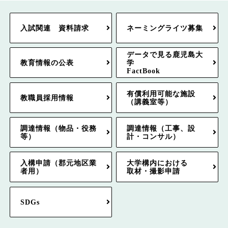
入試関連 資料請求
ネーミングライツ募集
データで見る鹿児島大
教育情報の公表
学
FactBook
有償利用可能な施設
教職員採用情報
（講義室等）
調達情報（物品・役務
調達情報（工事、設
等）
計・コンサル）
入構申請（郡元地区業
大学構内における
者用）
取材・撮影申請
SDGs