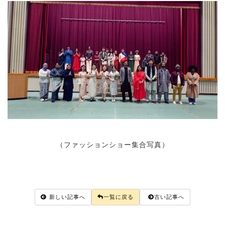
（ファッションショー集合写真）
新しい記事へ
一覧に戻る
古い記事へ