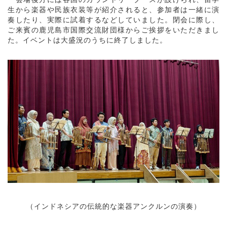
生から楽器や民族衣装等が紹介されると、参加者は一緒に演
奏したり、実際に試着するなどしていました。閉会に際し、
ご来賓の鹿児島市国際交流財団様からご挨拶をいただきまし
た。イベントは大盛況のうちに終了しました。
（インドネシアの伝統的な楽器アンクルンの演奏）