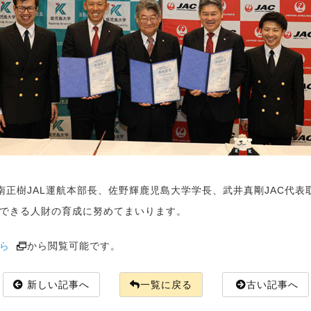
南正樹JAL運航本部長、佐野輝鹿児島大学学長、武井真剛JAC代表
できる人財の育成に努めてまいります。
ら
から閲覧可能です。
新しい記事へ
一覧に戻る
古い記事へ