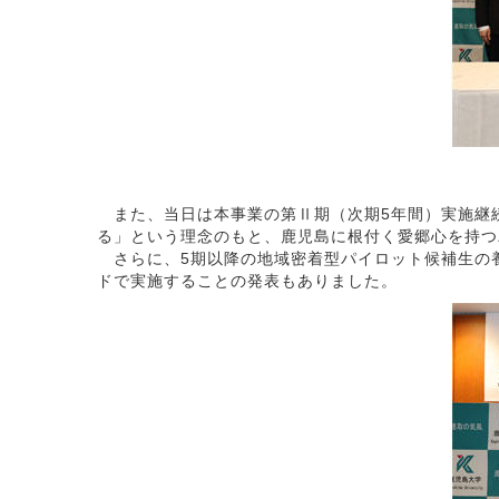
また、当日は本事業の第Ⅱ期（次期5年間）実施継
る」という理念のもと、鹿児島に根付く愛郷心を持つ
さらに、5期以降の地域密着型パイロット候補生の養
ドで実施することの発表もありました。