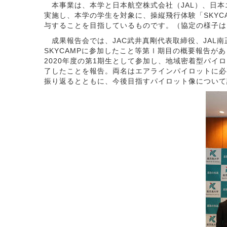
本事業は、本学と日本航空株式会社（JAL）、日本エ
実施し、本学の学生を対象に、操縦飛行体験「SKY
与することを目指しているものです。（協定の様子は
成果報告会では、JAC武井真剛代表取締役、JAL
SKYCAMPに参加したこと等第Ⅰ期目の概要報告が
2020年度の第1期生として参加し、地域密着型パ
了したことを報告。両名はエアラインパイロットに必
振り返るとともに、今後目指すパイロット像について