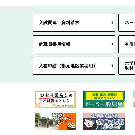
入試関連 資料請求
ネー
教職員採用情報
有償
大学
入構申請（郡元地区業者用）
取材