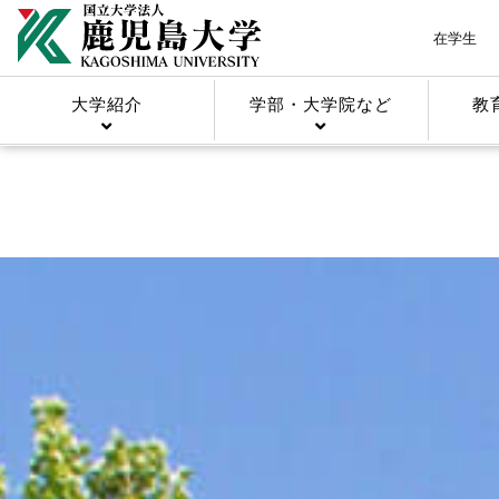
在学生
大学紹介
学部・大学院など
教