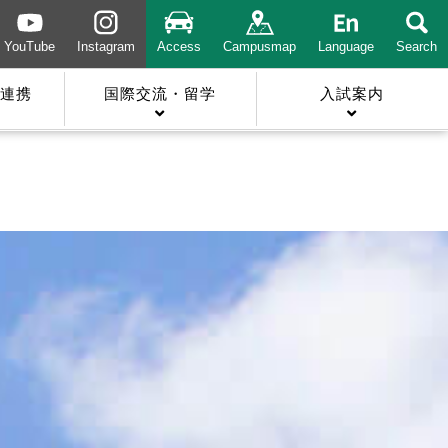
YouTube
Instagram
Access
Campusmap
Language
Search
連携
国際交流・留学
入試案内