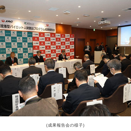
(成果報告会の様子)