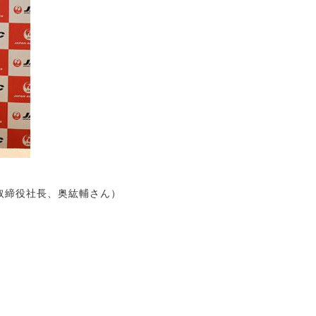
取締役社長、奥紘輔さん）