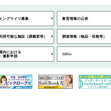
ミングライツ募集
教育情報の公表
利用可能な施設（講義室等）
調達情報（物品・役務等）
構内における
SDGs
・撮影申請