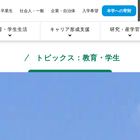
卒業生
社会人・一般
企業・自治体
入学希望
本学への寄附
育・学生生活
キャリア形成支援
研究・産学官
トピックス：教育・学生