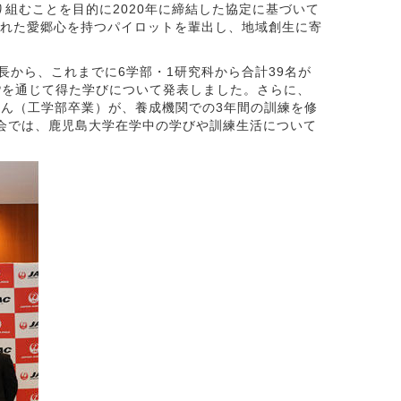
組むことを目的に2020年に締結した協定に基づいて
まれた愛郷心を持つパイロットを輩出し、地域創生に寄
長から、これまでに6学部・1研究科から合計39名が
MPを通じて得た学びについて発表しました。さらに、
さん（工学部卒業）が、養成機関での3年間の訓練を修
告会では、鹿児島大学在学中の学びや訓練生活について