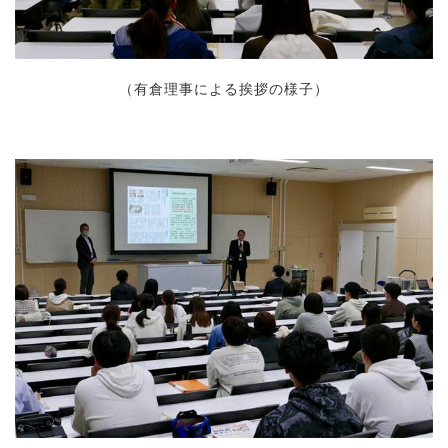
（有倉理事による挨拶の様子）