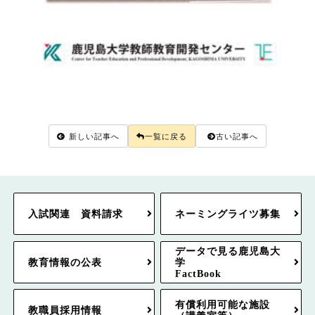
新しい記事へ
一覧に戻る
古い記事へ
入試関連 資料請求
ネーミングライツ募集
データで見る鹿児島大
教育情報の公表
学
FactBook
有償利用可能な施設
教職員採用情報