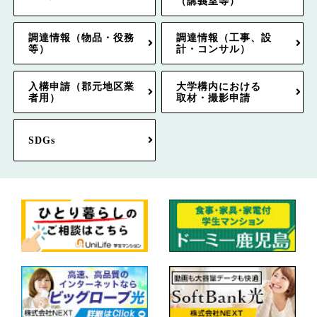
（講義室等）
調達情報（物品・役務
調達情報（工事、設
等）
計・コンサル）
入構申請（郡元地区業
大学構内における
者用）
取材・撮影申請
SDGs