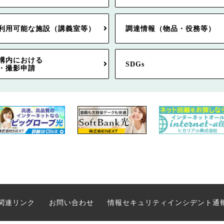
利用可能な施設（講義室等）
調達情報（物品・役務等）
構内における
SDGs
・撮影申請
関連リンク
お問い合わせ
情報セキュリティインシデント通