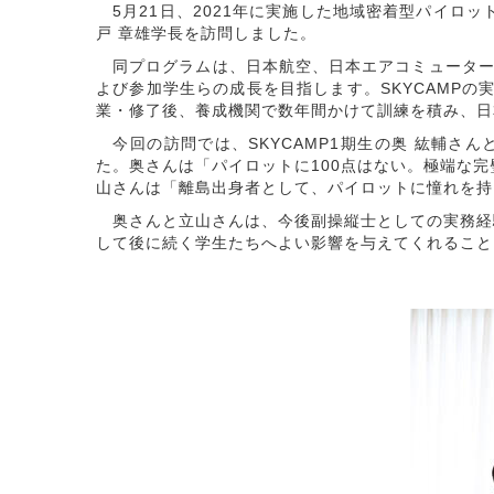
5月21日、2021年に実施した地域密着型パイロッ
戸 章雄
学長を訪問しました。
同プログラムは、日本航空、日本エアコミューター
よび参加学生らの成長を目指します。SKYCAMP
業・修了後、養成機関で数年間かけて訓練を積み、日
今回の訪問では、SKYCAMP1期生の奥 紘輔さ
た。奥さんは「パイロットに100点はない。極端な
山さんは「離島出身者として、パイロットに憧れを持
奥さんと立山さんは、今後副操縦士としての実務経験
して後に続く学生たちへよい影響を与えてくれること