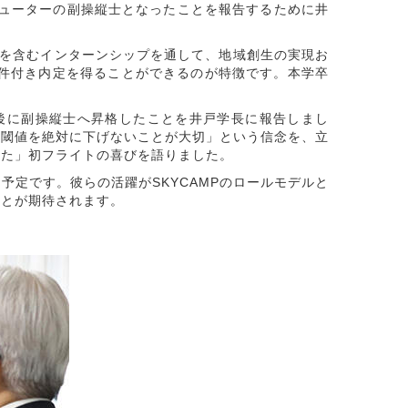
コミューターの副操縦士となったことを報告するために
井
を含むインターンシップを通して、地域創生の実現お
条件付き内定を得ることができるのが特徴です。本学卒
の後に副操縦士へ昇格したことを井戸学長に報告しまし
の閾値を絶対に下げないことが大切」という信念を、立
った」初フライトの喜びを語りました。
定です。彼らの活躍がSKYCAMPのロールモデルと
ことが期待されます。