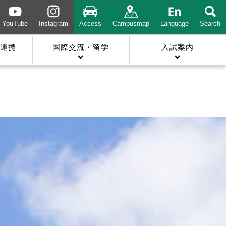
YouTube
Instagram
Access
Campusmap
Language
Search
連携
国際交流・留学
入試案内