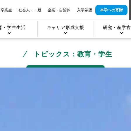
卒業生
社会人・一般
企業・自治体
入学希望
本学への寄附
育・学生生活
キャリア形成支援
研究・産学官
トピックス：教育・学生