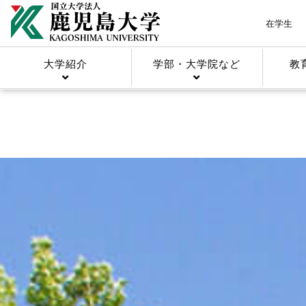
在学生
大学紹介
学部・大学院など
教