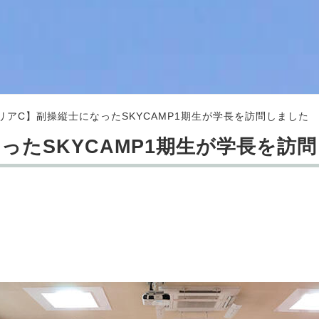
リアC】副操縦士になったSKYCAMP1期生が学長を訪問しました
ったSKYCAMP1期生が学長を訪