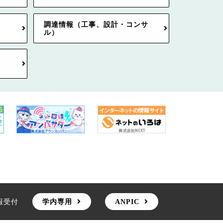
調達情報（工事、設計・コンサ
ル）
報受付
学内専用
ANPIC