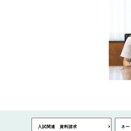
入試関連 資料請求
ネー