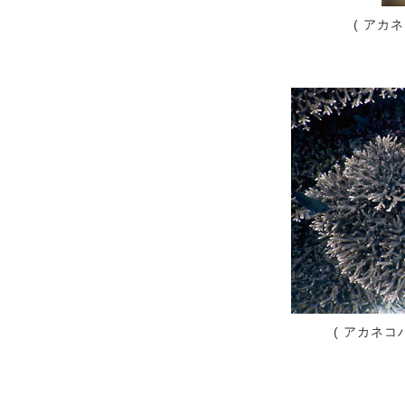
( アカ
( アカネ