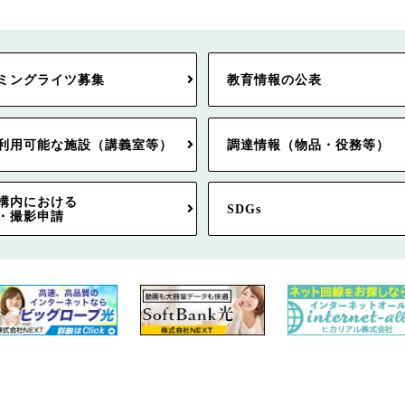
ミングライツ募集
教育情報の公表
利用可能な施設（講義室等）
調達情報（物品・役務等）
構内における
SDGs
・撮影申請