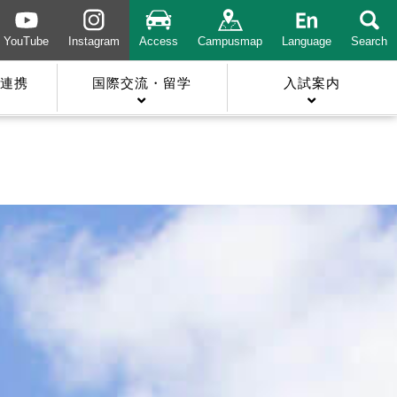
YouTube
Instagram
Access
Campusmap
Language
Search
連携
国際交流・留学
入試案内