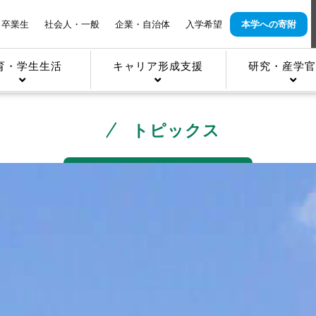
卒業生
社会人・一般
企業・自治体
入学希望
本学への寄附
育・学生生活
キャリア形成支援
研究・産学官
トピックス