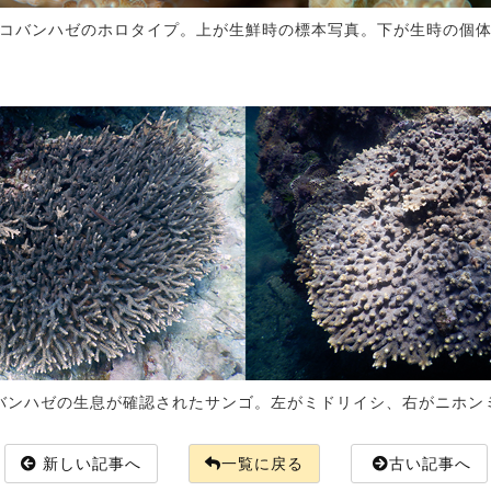
ネコバンハゼのホロタイプ。上が生鮮時の標本写真。下が生時の個体
コバンハゼの生息が確認されたサンゴ。左がミドリイシ、右がニホンミ
新しい記事へ
一覧に戻る
古い記事へ