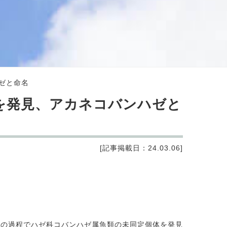
ゼと命名
を発見、アカネコバンハゼと
[記事掲載日：24.03.06]
の過程でハゼ科コバンハゼ属魚類の未同定個体を発見