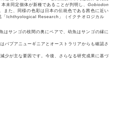
、本未同定個体が新種であることが判明し、
Gobiodon
。また、同様の色彩は日本の伝統色である茜色に近い
yological Research」（イクチオロジカル
成魚はサンゴの枝間の奥にペアで、幼魚はサンゴの縁に
はパプアニューギニアとオーストラリアからも確認さ
減少が主な要因です。今後、さらなる研究成果に基づ