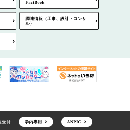
FactBook
調達情報（工事、設計・コンサ
ル）
報受付
学内専用
ANPIC