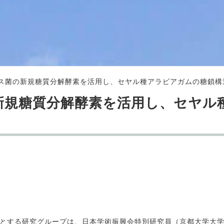
ス菌の新規糖質分解酵素を活用し、セヤル種アラビアガムの糖鎖構
新規糖質分解酵素を活用し、セヤル
とする研究グループは、日本学術振興会特別研究員（京都大学大学