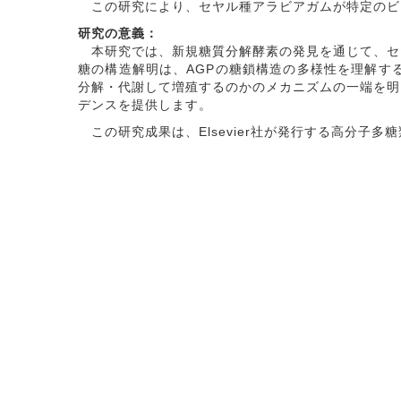
この研究により、セヤル種アラビアガムが特定のビ
研究の意義：
本研究では、新規糖質分解酵素の発見を通じて、セヤ
糖の構造解明は、AGPの糖鎖構造の多様性を理解す
分解・代謝して増殖するのかのメカニズムの一端を明
デンスを提供します。
この研究成果は、Elsevier社が発行する高分子多糖類