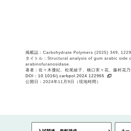
掲載誌：Carbohydrate Polymers (2025) 349, 122
タイトル：Structural analysis of gum arabic side cha
arabinofuranosidase.
著者：佐々木優紀、松尾綾子、橋口実々花、藤村花乃
DOI：10.1016/j.carbpol.2024.122965
公開日：2024年11月9日（現地時間）