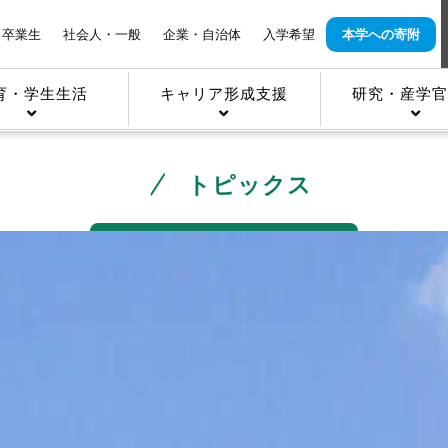
卒業生
社会人・一般
企業・自治体
入学希望
本学への寄附
育・学生生活
キャリア形成支援
研究・産学官
トピックス