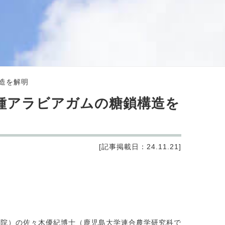
造を解明
種アラビアガムの糖鎖構造を
[記事掲載日：24.11.21]
院）の佐々木優紀博士（鹿児島大学連合農学研究科で