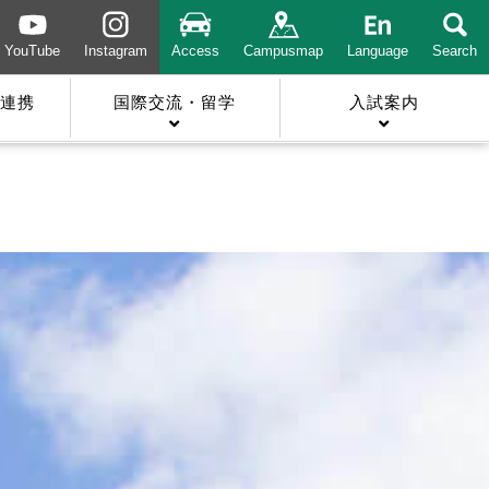
YouTube
Instagram
Access
Campusmap
Language
Search
連携
国際交流・留学
入試案内