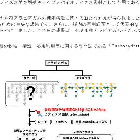
フィズス菌を増殖させるプレバイオティクス素材として有用である
ル種アラビアガムの糖鎖構造に関する新たな知見が得られました
るための重要な成果です。さらに、腸内の有用細菌として代表的
らかにしました。これらの成果は、セヤル種アラビアガムがプレ
の物性・構造・応用利用等に関する専門誌である「Carbohydrate