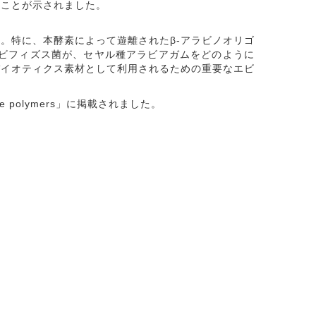
ことが示されました。
。特に、本酵素によって遊離されたβ-アラビノオリゴ
なビフィズス菌が、セヤル種アラビアガムをどのように
バイオティクス素材として利用されるための重要なエビ
 polymers」に掲載されました。