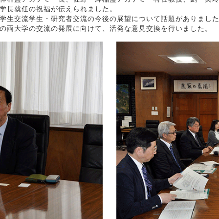
学長就任の祝福が伝えられました。
学生交流学生・研究者交流の今後の展望について話題がありまし
の両大学の交流の発展に向けて、活発な意見交換を行いました。