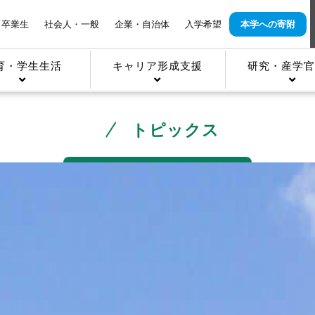
卒業生
社会人・一般
企業・自治体
入学希望
本学への寄附
育・学生生活
キャリア形成支援
研究・産学官
トピックス