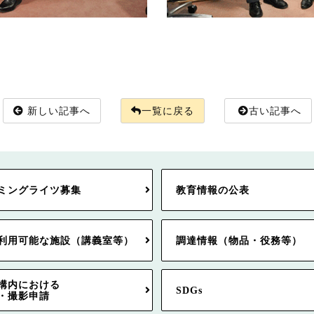
新しい記事へ
一覧に戻る
古い記事へ
ミングライツ募集
教育情報の公表
利用可能な施設（講義室等）
調達情報（物品・役務等）
構内における
SDGs
・撮影申請