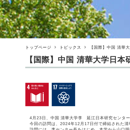
トップページ
トピックス
【国際】中国 清華
【国際】中国 清華大学日本
4月23日、中国 清華大学李 延江日本研究センタ
今回の訪問は、2024年12月17日付で締結され
訪問には、李センター長をはじめ、本学から山口明