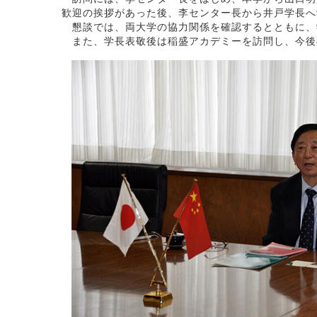
歓迎の挨拶があった後、李センター長から井戸学長へ
懇談では、両大学の協力関係を確認するとともに、
また、学長表敬後は稲盛アカデミーを訪問し、今後