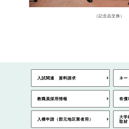
（記念品交換）
入試関連 資料請求
ネー
教職員採用情報
有償
大学
入構申請（郡元地区業者用）
取材