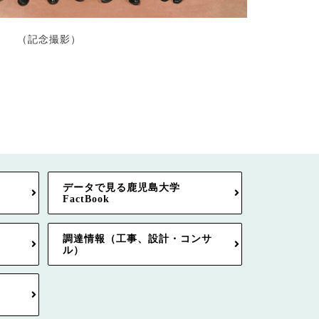
（記念撮影）
データで見る鹿児島大学
FactBook
調達情報（工事、設計・コンサ
ル）