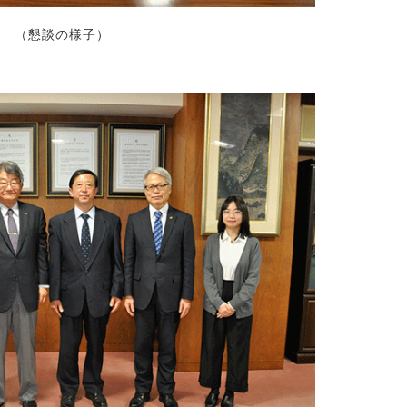
（懇談の様子）