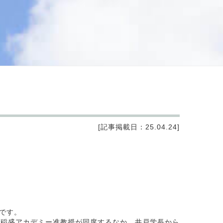
[記事掲載日：25.04.24]
です。
稲盛アカデミー准教授が同席するなか、井戸学長から