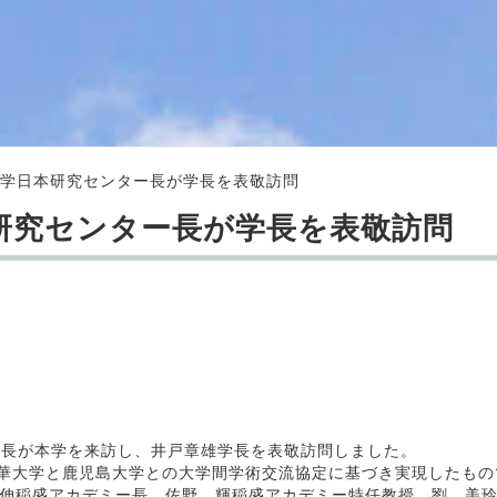
大学日本研究センター長が学長を表敬訪問
研究センター長が学長を表敬訪問
ー長が本学を来訪し、井戸章雄学長を表敬訪問しました。
た清華大学と鹿児島大学との大学間学術交流協定に基づき実現したもの
伸稲盛アカデミー長、佐野 輝稲盛アカデミー特任教授、劉 美玲