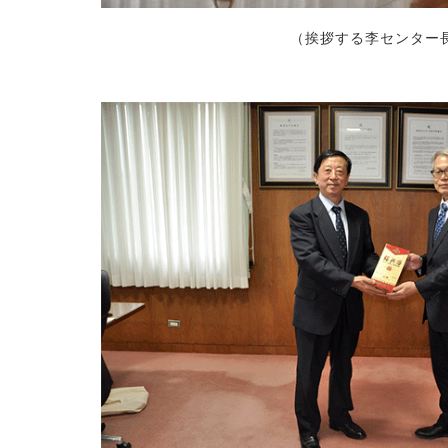
（挨拶する李センター