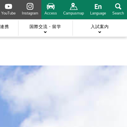
YouTube
Instagram
Access
Campusmap
Language
Search
連携
国際交流・留学
入試案内