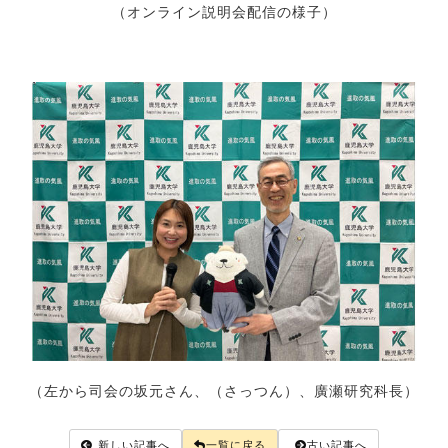
（オンライン説明会配信の様子）
（左から司会の坂元さん、（さっつん）、廣瀬研究科長）
新しい記事へ
一覧に戻る
古い記事へ