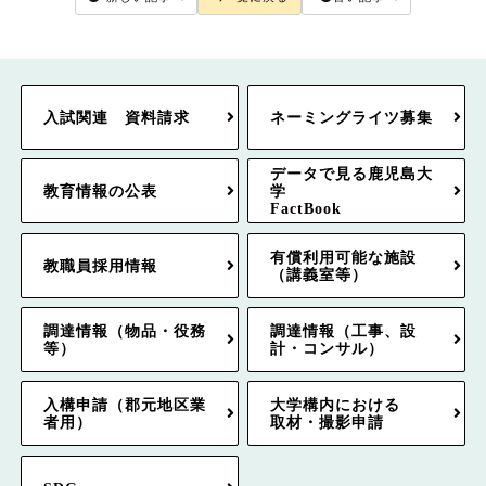
入試関連 資料請求
ネーミングライツ募集
データで見る鹿児島大
教育情報の公表
学
FactBook
有償利用可能な施設
教職員採用情報
（講義室等）
調達情報（物品・役務
調達情報（工事、設
等）
計・コンサル）
入構申請（郡元地区業
大学構内における
者用）
取材・撮影申請