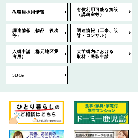
有償利用可能な施設
教職員採用情報
（講義室等）
調達情報（物品・役務
調達情報（工事、設
等）
計・コンサル）
入構申請（郡元地区業
大学構内における
者用）
取材・撮影申請
SDGs