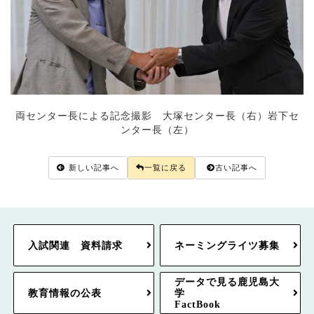
両センター長による記念撮影 大塚センター長（右）岩下セ
ンター長（左）
新しい記事へ
一覧に戻る
古い記事へ
入試関連 資料請求
ネーミングライツ募集
データで見る鹿児島大
教育情報の公表
学
FactBook