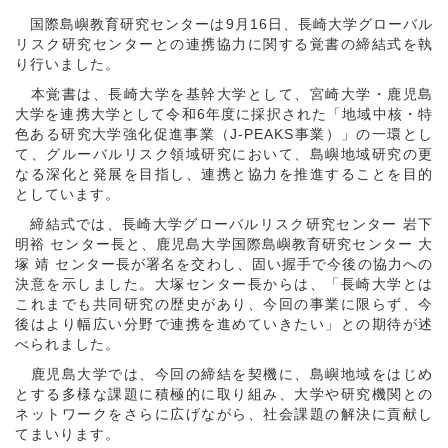
国際島嶼教育研究センターは9月16日、長崎大学グローバル
リスク研究センターとの連携協力に関する覚書の締結式を執
り行いました。
本覚書は、長崎大学を基幹大学として、宮崎大学・鹿児島
大学を連携大学として令和6年度に採択された「地域中核・特
色ある研究大学強化促進事業（J-PEAKS事業）」の一環とし
て、グルーバルリスク領域研究において、島嶼地域研究の更
なる深化と発展を目指し、連携と協力を推進することを目的
としています。
締結式では、長崎大学グローバルリスク研究センター 岩下
明裕 センター長と、鹿児島大学国際島嶼教育研究センター 大
塚 靖 センター長が署名を交わし、固い握手で今後の協力への
決意を示しました。大塚センター長からは、「長崎大学とは
これまでも共同研究の歴史があり、今回の事業に限らず、今
後はより幅広い分野で連携を進めていきたい」との期待が述
べられました。
鹿児島大学では、今回の締結を契機に、島嶼地域をはじめ
とする多様な課題に積極的に取り組み、大学や研究機関との
ネットワークをさらに広げながら、社会課題の解決に貢献し
てまいります。