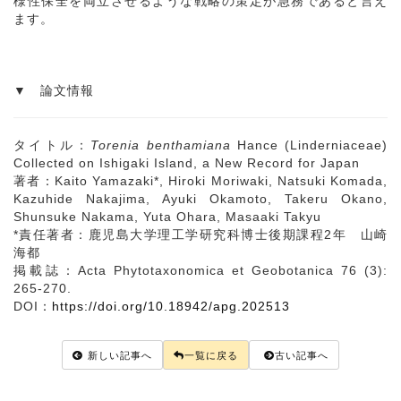
様性保全を両立させるような戦略の策定が急務であると言え
ます。
▼ 論文情報
タイトル：
Torenia benthamiana
Hance (Linderniaceae)
Collected on Ishigaki Island, a New Record for Japan
著者：Kaito Yamazaki*, Hiroki Moriwaki, Natsuki Komada,
Kazuhide Nakajima, Ayuki Okamoto, Takeru Okano,
Shunsuke Nakama, Yuta Ohara, Masaaki Takyu
*責任著者：鹿児島大学理工学研究科博士後期課程2年 山崎
海都
掲載誌：Acta Phytotaxonomica et Geobotanica 76 (3):
265-270.
DOI：
https://doi.org/10.18942/apg.202513
新しい記事へ
一覧に戻る
古い記事へ