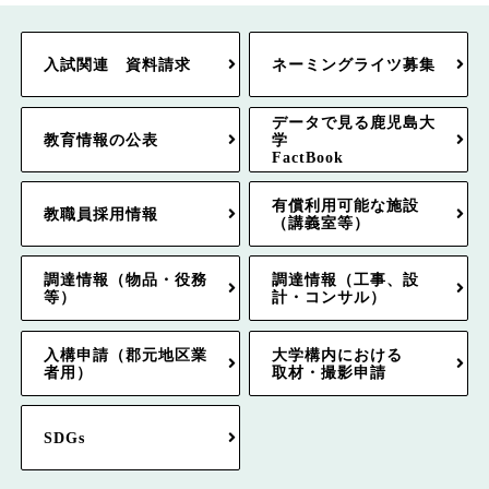
入試関連 資料請求
ネーミングライツ募集
データで見る鹿児島大
教育情報の公表
学
FactBook
有償利用可能な施設
教職員採用情報
（講義室等）
調達情報（物品・役務
調達情報（工事、設
等）
計・コンサル）
入構申請（郡元地区業
大学構内における
者用）
取材・撮影申請
SDGs