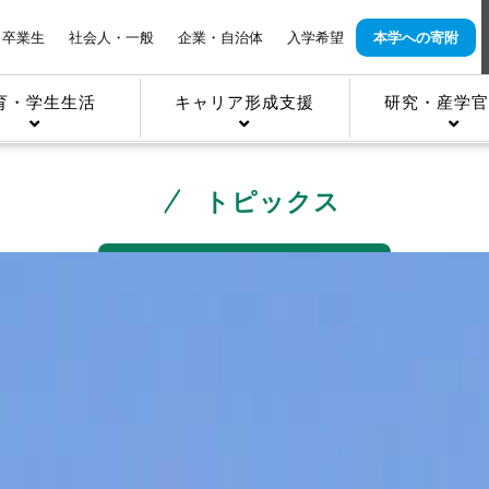
卒業生
社会人・一般
企業・自治体
入学希望
本学への寄附
育・学生生活
キャリア形成支援
研究・産学官
トピックス