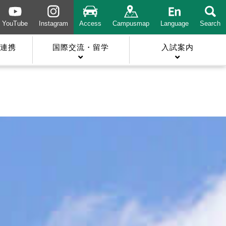
YouTube
Instagram
Access
Campusmap
Language
Search
連携
国際交流・留学
入試案内