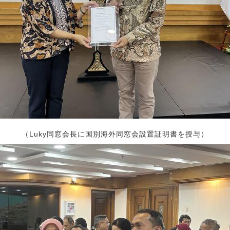
（Luky同窓会長に国別海外同窓会設置証明書を授与）