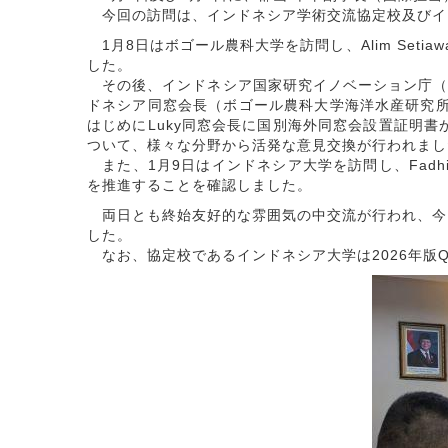
今回の訪問は、インドネシア学術交流協定校及びイ
1月8日はボゴール農科大学を訪問し、Alim Seti
した。
その後、インドネシア国家研究イノベーション庁（BRIN）
ドネシア同窓会長（ボゴール農科大学海洋水産研究所
はじめにLuky同窓会長に国別海外同窓会設置証明
ついて、様々な分野から活発な意見交換が行われまし
また、1月9日はインドネシア大学を訪問し、Fadh
を推進することを確認しました。
両日とも終始友好的な雰囲気の中交流が行われ、今
した。
なお、協定校であるインドネシア大学は2026年版Q