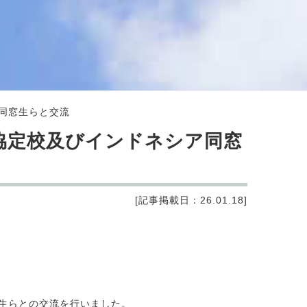
同窓生らと交流
協定校及びインドネシア同窓
[記事掲載日：26.01.18]
窓生らとの交流を行いました。