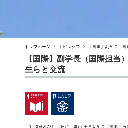
トップページ
トピックス
【国際】副学長（国
【国際】副学長（国際担当
生らと交流
1月8日及び1月9日に、郡山 千早副学長（国際担