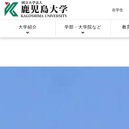
在学生
大学紹介
学部・大学院など
教