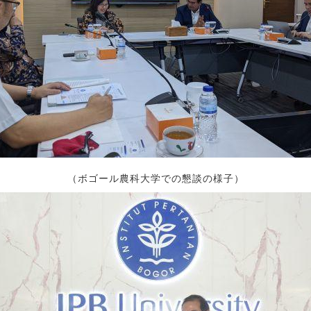
（ボゴール農科大学での懇談の様子）