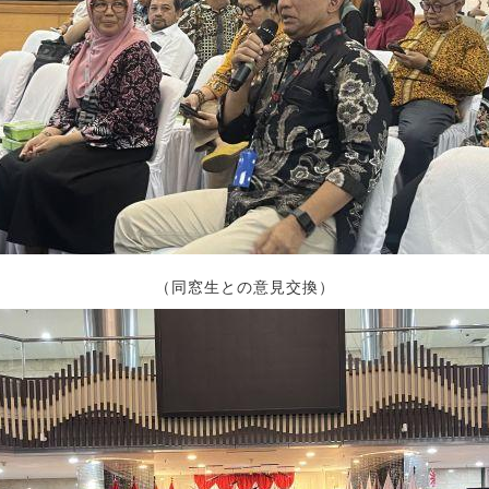
（同窓生との意見交換）