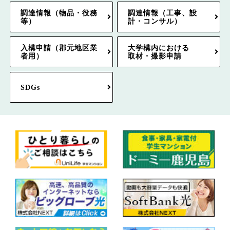
調達情報（物品・役務
調達情報（工事、設
等）
計・コンサル）
入構申請（郡元地区業
大学構内における
者用）
取材・撮影申請
SDGs