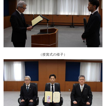
（授賞式の様子）