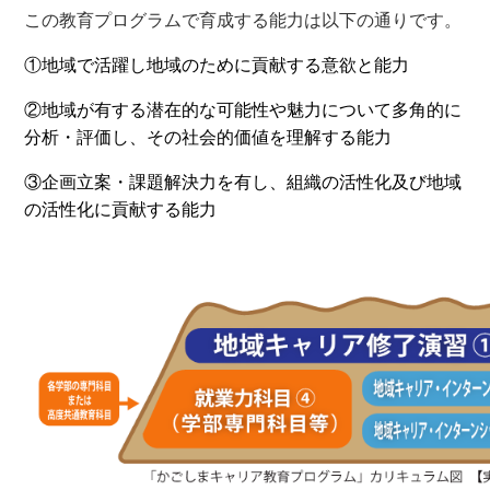
この教育プログラムで育成する能力は以下の通りです。
①地域で活躍し地域のために貢献する意欲と能力
②地域が有する潜在的な可能性や魅力について多角的に
分析・評価し、その社会的価値を理解する能力
③企画立案・課題解決力を有し、組織の活性化及び地域
の活性化に貢献する能力