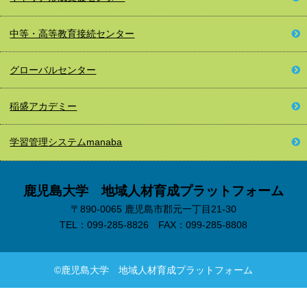
中等・高等教育接続
センター
グローバルセンター
稲盛アカデミー
学習管理システム
manaba
鹿児島大学 地域人材育成プラットフォーム
〒890-0065 鹿児島市郡元一丁目21-30
TEL：099-285-8826 FAX：099-285-8808
©鹿児島大学 地域人材育成プラットフォーム