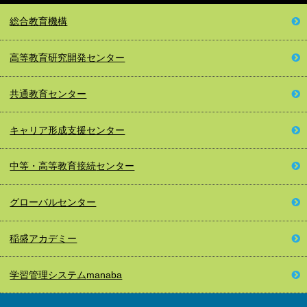
総合教育機構
高等教育
研究開発センター
共通教育センター
キャリア形成
支援センター
中等・高等教育接続
センター
グローバルセンター
稲盛アカデミー
学習管理システム
manaba