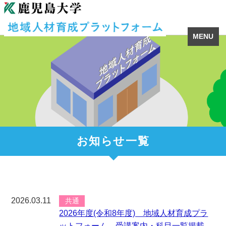
MENU
お知らせ一覧
2026.03.11
共通
2026年度(令和8年度) 地域人材育成プラ
ットフォーム 受講案内・科目一覧掲載