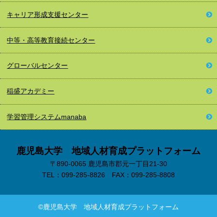
キャリア形成
支援センター
中等・高等教育接続
センター
グローバルセンター
稲盛アカデミー
学習管理システム
manaba
鹿児島大学 地域人材育成プラットフォーム
〒890-0065 鹿児島市郡元一丁目21-30
TEL：099-285-8826 FAX：099-285-8808
©鹿児島大学 地域人材育成プラットフォーム