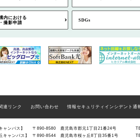
構内における
SDGs
・撮影申請
関連リンク
お問い合わせ
情報セキュリティインシデント通
キャンパス】
〒890-8580 鹿児島市郡元1丁目21番24号
T
丘キャンパス】
〒890-8544 鹿児島市桜ヶ丘8丁目35番1号
T