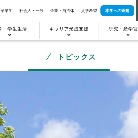
卒業生
社会人・一般
企業・自治体
入学希望
本学への寄附
育・学生生活
キャリア形成支援
研究・産学官
トピックス