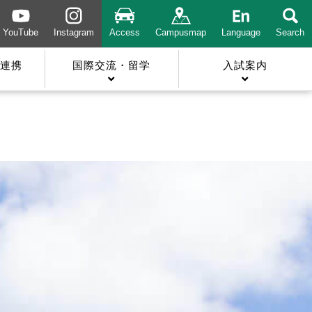
YouTube
Instagram
Access
Campusmap
Language
Search
連携
国際交流・留学
入試案内