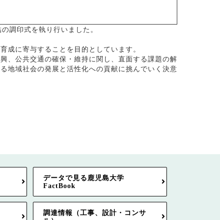
結の調印式を執り行いました。
育成に寄与することを目的としています。
興、公共交通の確保・維持に関し、直面する課題の解
いる地域社会の発展と活性化への貢献に挑んでいく決意
データで見る鹿児島大学
FactBook
調達情報（工事、設計・コンサ