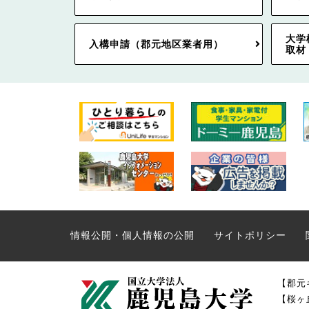
大学
入構申請（郡元地区業者用）
取材
情報公開・個人情報の公開
サイトポリシー
【郡元
【桜ヶ