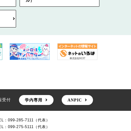
ル）
報受付
学内専用
ANPIC
EL：099-285-7111（代表）
EL：099-275-5111（代表）