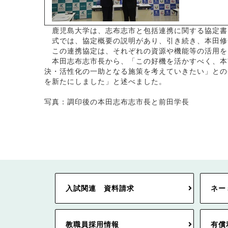
鹿児島大学は、志布志市と包括連携に関する協定書
式では、協定概要の説明があり、引き続き、本田修
この連携協定は、それぞれの資源や機能等の活用を
本田志布志市長から、「この好機を活かすべく、本
決・活性化の一助となる施策を考えていきたい」との
を新たにしました」と述べました。
写真：調印後の本田志布志市長と前田学長
入試関連 資料請求
ネー
教職員採用情報
有償