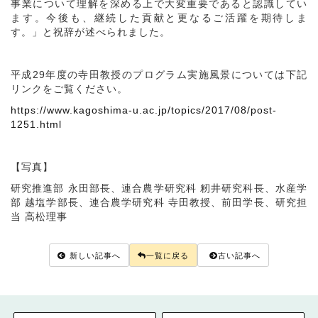
事業について理解を深める上で大変重要であると認識してい
ます。今後も、継続した貢献と更なるご活躍を期待しま
す。」と祝辞が述べられました。
平成29年度の寺田教授のプログラム実施風景については下記
リンクをご覧ください。
https://www.kagoshima-u.ac.jp/topics/2017/08/post-
1251.html
【写真】
研究推進部 永田部長、連合農学研究科 籾井研究科長、水産学
部 越塩学部長、連合農学研究科 寺田教授、前田学長、研究担
当 高松理事
新しい記事へ
一覧に戻る
古い記事へ