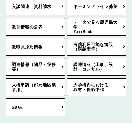
入試関連 資料請求
ネーミングライツ募集
データで見る鹿児島大
教育情報の公表
学
FactBook
有償利用可能な施設
教職員採用情報
（講義室等）
調達情報（物品・役務
調達情報（工事、設
等）
計・コンサル）
入構申請（郡元地区業
大学構内における
者用）
取材・撮影申請
SDGs