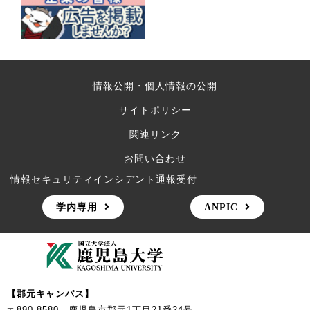
情報公開・個人情報の公開
サイトポリシー
関連リンク
お問い合わせ
情報セキュリティインシデント通報受付
学内専用
ANPIC
【郡元キャンパス】
〒890-8580 鹿児島市郡元1丁目21番24号