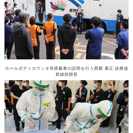
ホールボディカウンタ等搭載車の説明を行う西郷 康正 診療放
射線技師長