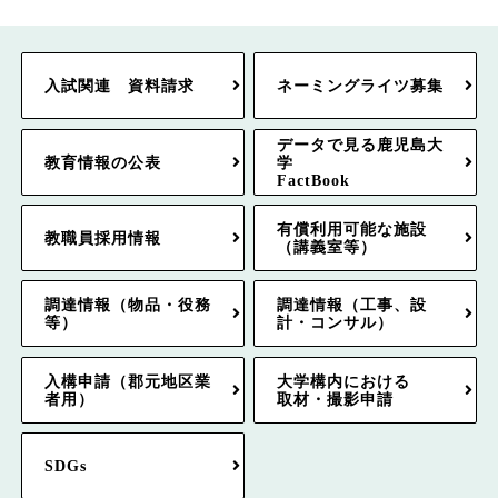
入試関連 資料請求
ネーミングライツ募集
データで見る鹿児島大
教育情報の公表
学
FactBook
有償利用可能な施設
教職員採用情報
（講義室等）
調達情報（物品・役務
調達情報（工事、設
等）
計・コンサル）
入構申請（郡元地区業
大学構内における
者用）
取材・撮影申請
SDGs