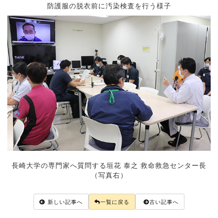
防護服の脱衣前に汚染検査を行う様子
長崎大学の専門家へ質問する垣花 泰之 救命救急センター長
（写真右）
新しい記事へ
一覧に戻る
古い記事へ