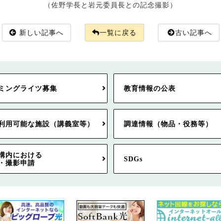
（佐野学長と岩元委員長との記念撮影）
新しい記事へ
一覧に戻る
古い記事へ
ミングライツ募集
教育情報の公表
利用可能な施設（講義室等）
調達情報（物品・役務等）
構内における
SDGs
・撮影申請