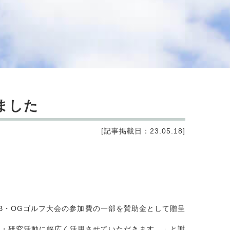
ました
[記事掲載日：23.05.18]
OB・OGゴルフ大会の参加費の一部を賛助金として贈呈
・研究活動に幅広く活用させていただきます。」と謝