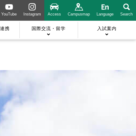
YouTube
Instagram
Access
Campusmap
Language
Search
連携
国際交流・留学
入試案内