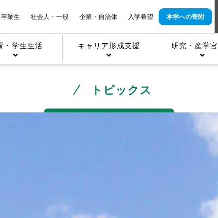
卒業生
社会人・一般
企業・自治体
入学希望
本学への寄附
育・学生生活
キャリア形成支援
研究・産学官
トピックス