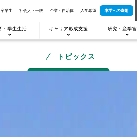
卒業生
社会人・一般
企業・自治体
入学希望
本学への寄附
育・学生生活
キャリア形成支援
研究・産学官
トピックス