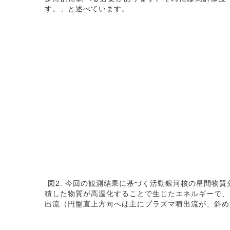
す。」と述べています。
図2. 今回の観測結果に基づく活動銀河核の星間物
積した物質が高温化することで生じたエネルギーで、
出流（円盤直上方向へは主にプラズマ噴出流が、斜め