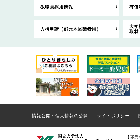
教職員採用情報
有償
大学
入構申請（郡元地区業者用）
取材
情報公開・個人情報の公開
サイトポリシー
【郡元