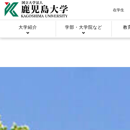
在学生
大学紹介
学部・大学院など
教