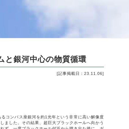
ムと銀河中心の物質循環
[記事掲載日：23.11.06]
るコンパス座銀河を約1光年という非常に高い解像度
測しました。その結果、超巨大ブラックホールへ向かう
われず、一度ブラックホール付近から噴き出た後に、ガ