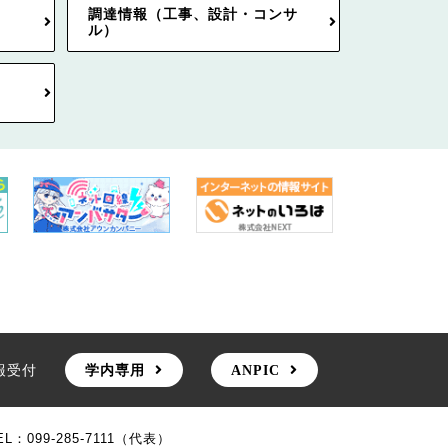
調達情報（工事、設計・コンサ
ル）
報受付
学内専用
ANPIC
EL：099-285-7111（代表）