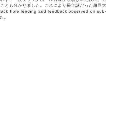
ることも分かりました。これにより長年謎だった超巨大
eeding and feedback observed on sub-
した。