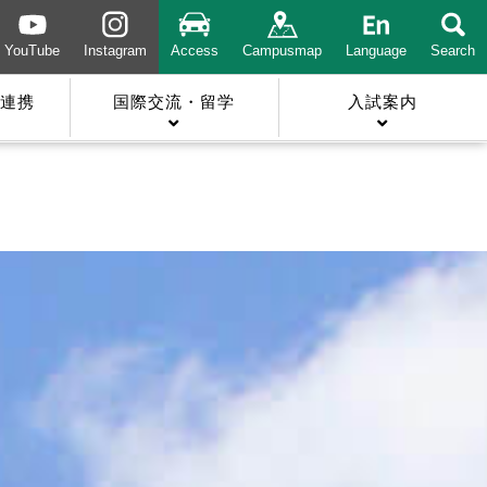
YouTube
Instagram
Access
Campusmap
Language
Search
連携
国際交流・留学
入試案内