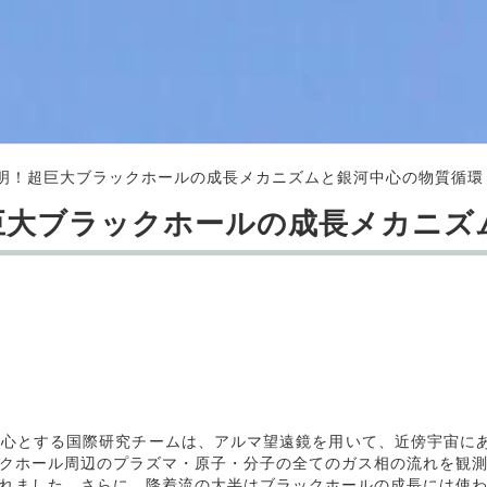
明！超巨大ブラックホールの成長メカニズムと銀河中心の物質循環
巨大ブラックホールの成長メカニズ
心とする国際研究チームは、アルマ望遠鏡を用いて、近傍宇宙にあ
クホール周辺のプラズマ・原子・分子の全てのガス相の流れを観
れました。さらに、降着流の大半はブラックホールの成長には使