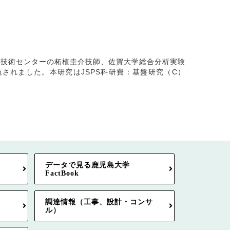
業技術センターの柘植圭介技師、佐賀大学総合分析実験
されました。本研究はJSPS科研費：基盤研究（C）
データで見る鹿児島大学
FactBook
調達情報（工事、設計・コンサ
ル）