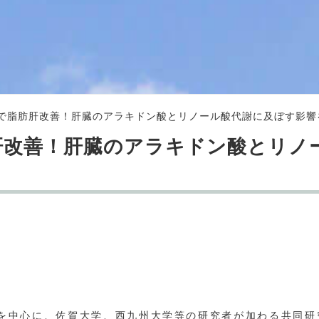
で脂肪肝改善！肝臓のアラキドン酸とリノール酸代謝に及ぼす影響
肝改善！肝臓のアラキドン酸とリノ
を中心に、佐賀大学、西九州大学等の研究者が加わる共同研