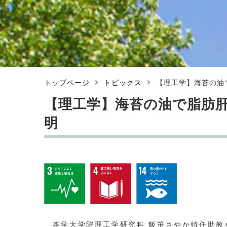
トップページ
トピックス
【理工学】海苔の油
【理工学】海苔の油で脂肪
明
本学大学院理工学研究科 飯笹さやか特任助教