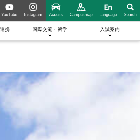
YouTube
Instagram
Access
Campusmap
Language
Search
連携
国際交流・留学
入試案内