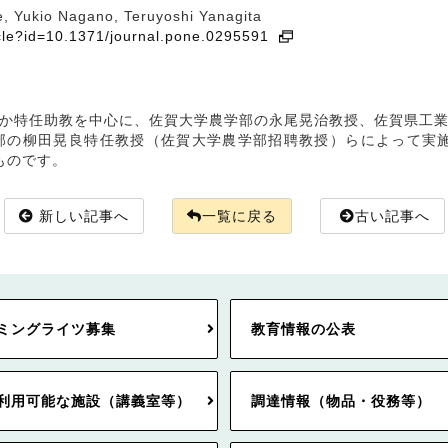
 Yukio Nagano, Teruyoshi Yanagita
ticle?id=10.1371/journal.pone.0295591
か特任助教を中心に、佐賀大学農学部の永尾晃治教授、佐賀県工
の柳田晃良特任教授（佐賀大学農学部招聘教授）らによって実施
たものです。
新しい記事へ
一覧に戻る
古い記事へ
ミングライツ募集
教育情報の公表
利用可能な施設（講義室等）
調達情報（物品・役務等）