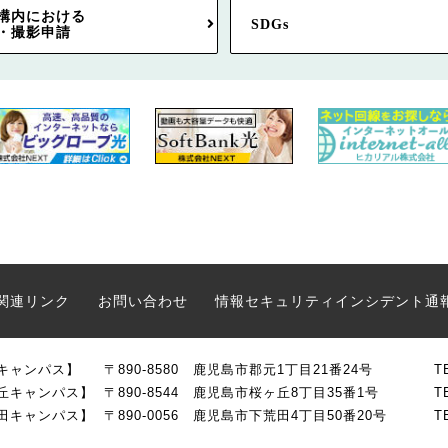
構内における
SDGs
・撮影申請
関連リンク
お問い合わせ
情報セキュリティインシデント通
キャンパス】
〒890-8580 鹿児島市郡元1丁目21番24号
T
丘キャンパス】
〒890-8544 鹿児島市桜ヶ丘8丁目35番1号
T
田キャンパス】
〒890-0056 鹿児島市下荒田4丁目50番20号
T