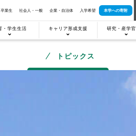
卒業生
社会人・一般
企業・自治体
入学希望
本学への寄附
育・学生生活
キャリア形成支援
研究・産学官
トピックス