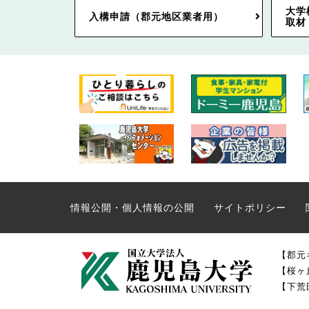
大学
入構申請（郡元地区業者用）
取材
情報公開・個人情報の公開
サイトポリシー
【郡元
【桜ヶ
【下荒