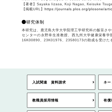
【著者】Sayaka Iizasa, Koji Nagao, Keisuke Tsuge,
【掲載URL】
https://journals.plos.org/plosone/ar
研究体制
本研究は、鹿児島大学大学院理工学研究科の飯笹さや
センターの永野幸生准教授、西九州大学健康栄養学部
16K00890、23K01976、23580173の助成を受け
入試関連 資料請求
ネー
教職員採用情報
有償