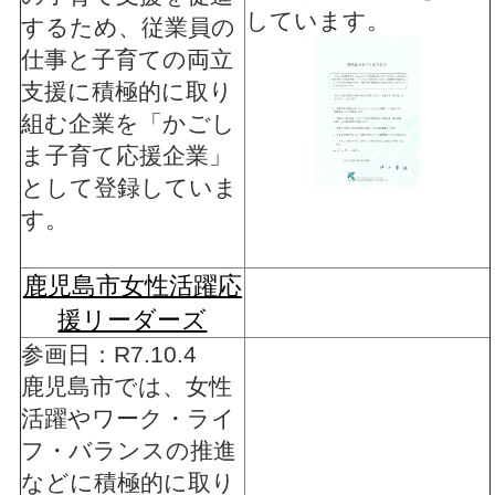
しています。
するため、従業員の
仕事と子育ての両立
支援に積極的に取り
組む企業を「かごし
ま子育て応援企業」
として登録していま
す。
鹿児島市女性活躍応
援リーダーズ
参画日：R7.10.4
鹿児島市では、女性
活躍やワーク・ライ
フ・バランスの推進
などに積極的に取り