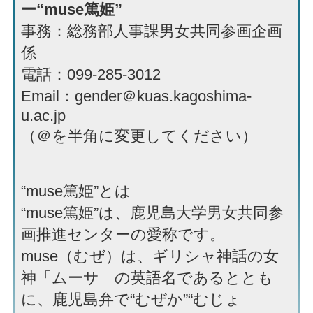
ー“muse篤姫”
事務：総務部人事課男女共同参画企画
係
電話：099-285-3012
Email：gender＠kuas.kagoshima-
u.ac.jp
（＠を半角に変更してください）
“muse篤姫”とは
“muse篤姫”は、鹿児島大学男女共同参
画推進センターの愛称です。
muse（むぜ）は、ギリシャ神話の女
神「ムーサ」の英語名であるととも
に、鹿児島弁で“むぜか”“むじょ