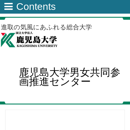
Contents
進取の気風にあふれる総合大学
鹿児島大学男女共同参
画推進センター