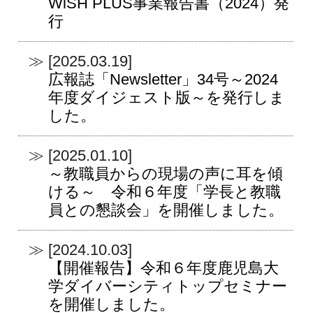
WiSH PLUS事業報告書（2024）発
行
[2025.03.19]
広報誌「Newsletter」34号～2024
年度ダイジェスト版～を発行しま
した。
[2025.01.10]
～教職員からの現場の声に耳を傾
ける～ 令和６年度「学長と教職
員との懇談会」を開催しました。
[2024.10.03]
【開催報告】令和６年度鹿児島大
学ダイバーシティトップセミナー
を開催しました。