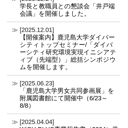
学長と教職員との懇談会「井戸端
会議」を開催しました。
[2025.12.01]
【開催案内】鹿児島大学ダイバー
シティトップセミナー/「ダイバ
ーシティ研究環境実現イニシアテ
ィブ（先端型）」総括シンポジウ
ムを開催します。
[2025.06.23]
「鹿児島大学男女共同参画展」を
附属図書館にて開催中（6/23～
8/8）
[2025.04.04]