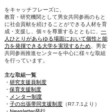
をキャッチフレーズに、
教育・研究機関として男女共同参画のもと
に社会貢献を続けることができる人材を育
成・支援し、個々を尊重するとともに、
一
人ひとりがあらゆる場面において個性と能
力を発揮できる大学を実現するため
、男女
共同参画推進センターを中心に様々な取組
を行っています。
主な取組一覧
・
研究支援員制度
・
保育支援制度
・
メンター制度
・
子の出張帯同支援制度
（R7.7.1より）
・
Newsletter発行