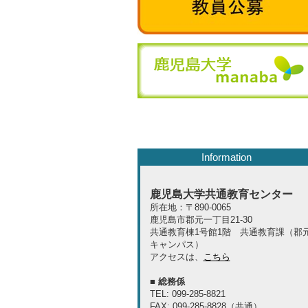
Information
鹿児島大学共通教育センター
所在地：〒890-0065
鹿児島市郡元一丁目21-30
共通教育棟1号館1階 共通教育課（郡
キャンパス）
アクセスは、
こちら
■ 総務係
TEL
: 099-285-8821
FAX
: 099-285-8828（共通）