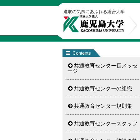
進取の気風にあふれる総合大学
Contents
共通教育センター長メッセ
ージ
共通教育センターの組織
共通教育センター規則集
共通教育センタースタッフ