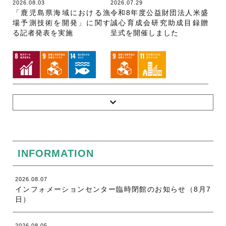
2026.08.03
2026.07.29
「鹿児島県海域における漁
令和8年度公益財団法人米盛
場予測技術を開発」に関す
誠心育成会研究助成目録贈
る記者発表を実施
呈式を開催しました
INFORMATION
2026.08.07
インフォメーションセンター臨時閉館のお知らせ（8月7
日）
2026.08.05