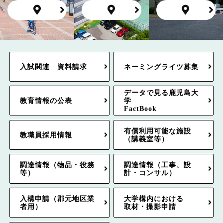
入試関連 資料請求
ネーミングライツ募集
データで見る鹿児島大
教育情報の公表
学
FactBook
有償利用可能な施設
教職員採用情報
（講義室等）
調達情報（物品・役務
調達情報（工事、設
等）
計・コンサル）
入構申請（郡元地区業
大学構内における
者用）
取材・撮影申請