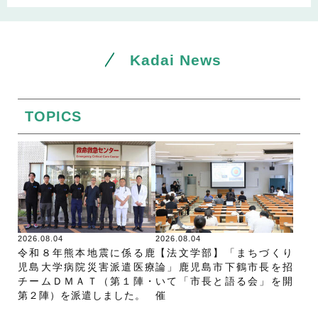
Kadai News
TOPICS
2026.08.04
2026.08.04
令和８年熊本地震に係る鹿
【法文学部】「まちづくり
児島大学病院災害派遣医療
論」鹿児島市下鶴市長を招
チームＤＭＡＴ（第１陣・
いて「市長と語る会」を開
第２陣）を派遣しました。
催