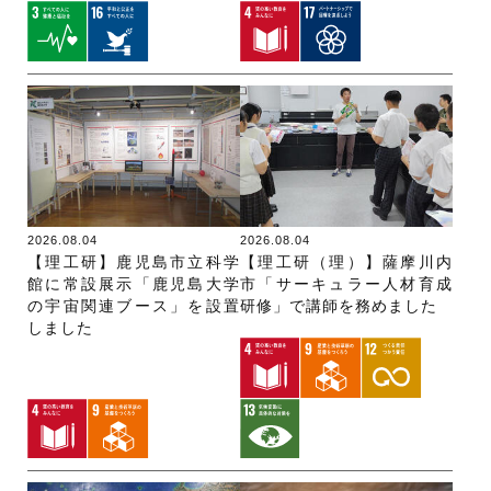
2026.08.04
2026.08.04
【理工研】鹿児島市立科学
【理工研（理）】薩摩川内
館に常設展示「鹿児島大学
市「サーキュラー人材育成
の宇宙関連ブース」を設置
研修」で講師を務めました
しました