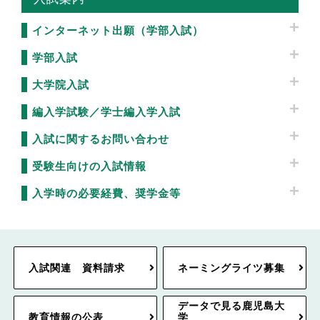
インターネット出願（学部入試）
学部入試
大学院入試
編入学試験／学士編入学入試
入試に関するお問い合わせ
受験生向けの入試情報
入学時の必要経費、奨学金等
入試関連 資料請求
ネーミングライツ募集
データで見る鹿児島大
教育情報の公表
学