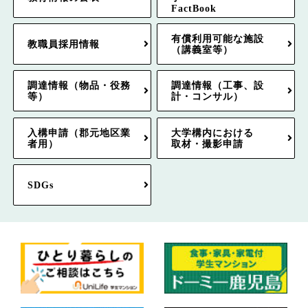
FactBook
有償利用可能な施設
教職員採用情報
（講義室等）
調達情報（物品・役務
調達情報（工事、設
等）
計・コンサル）
入構申請（郡元地区業
大学構内における
者用）
取材・撮影申請
SDGs