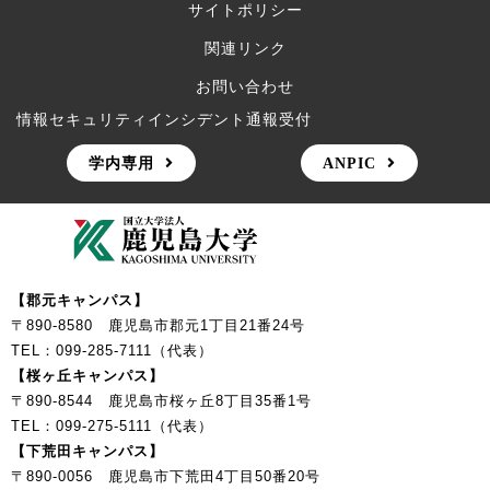
サイトポリシー
関連リンク
お問い合わせ
情報セキュリティインシデント通報受付
学内専用
ANPIC
【郡元キャンパス】
〒890-8580 鹿児島市郡元1丁目21番24号
TEL：099-285-7111（代表）
【桜ヶ丘キャンパス】
〒890-8544 鹿児島市桜ヶ丘8丁目35番1号
TEL：099-275-5111（代表）
【下荒田キャンパス】
〒890-0056 鹿児島市下荒田4丁目50番20号