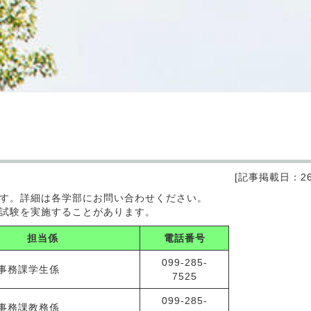
[記事掲載日：26.
す。詳細は各学部にお問い合わせください。
試験を実施することがあります。
担当係
電話番号
099-285-
事務課学生係
7525
099-285-
事務課教務係