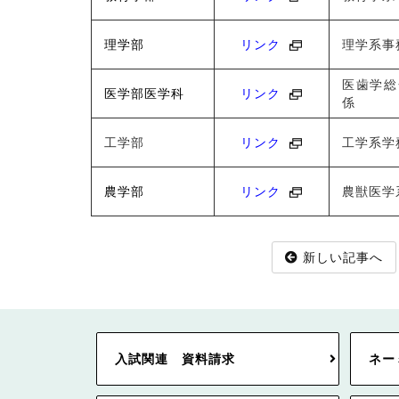
理学部
リンク
理学系事
医歯学総
医学部医学科
リンク
係
工学部
リンク
工学系学
農学部
リンク
農獣医学
新しい記事へ
入試関連 資料請求
ネー