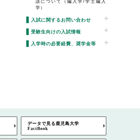
談について（編入学/学士編入
学）
入試に関するお問い合わせ
受験生向けの入試情報
入学時の必要経費、奨学金等
データで見る鹿児島大学
FactBook