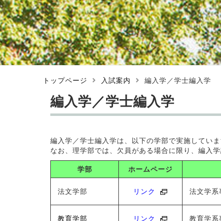
トップページ
入試案内
編入学／学士編入学
編入学／学士編入学
編入学／学士編入学は、以下の学部で実施していま
なお、理学部では、欠員がある場合に限り、編入学
学部
ホームページ
法文学部
リンク
法文学系
教育学部
リンク
教育学系