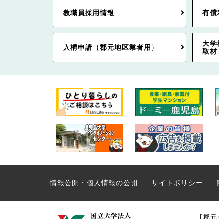
教職員採用情報
有償
大学
入構申請（郡元地区業者用）
取材
情報公開・個人情報の公開
サイトポリシー
【郡元