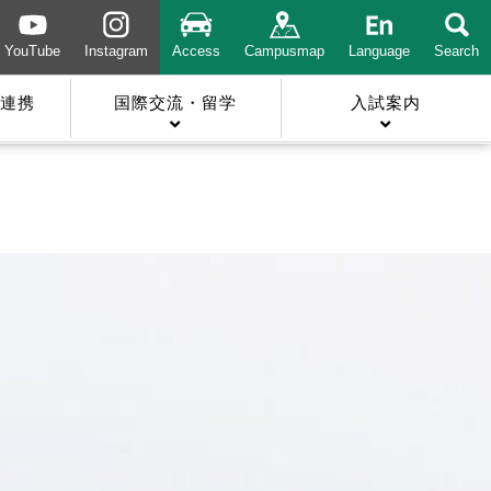
YouTube
Instagram
Access
Campusmap
Language
Search
連携
国際交流・留学
入試案内