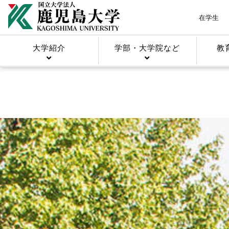
在学生
大学紹介
学部・大学院など
教