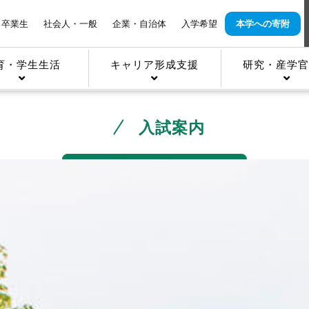
卒業生
社会人・一般
企業・自治体
入学希望
本学への寄附
育・学生生活
キャリア形成支援
研究・産学官
入試案内