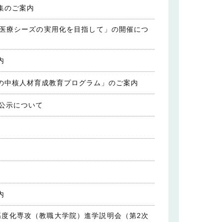
集のご案内
医療シーズの実用化を目指して」の開催につ
内
の中核人材育成教育プログラム」のご案内
公示について
内
高度化専攻（教職大学院）進学説明会（第2次