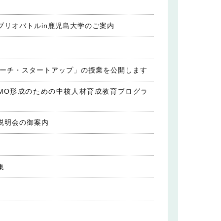
リオバトルin鹿児島大学のご案内
サーチ・スタートアップ」の授業を公開します
MO形成のための中核人材育成教育プログラ
説明会の御案内
集