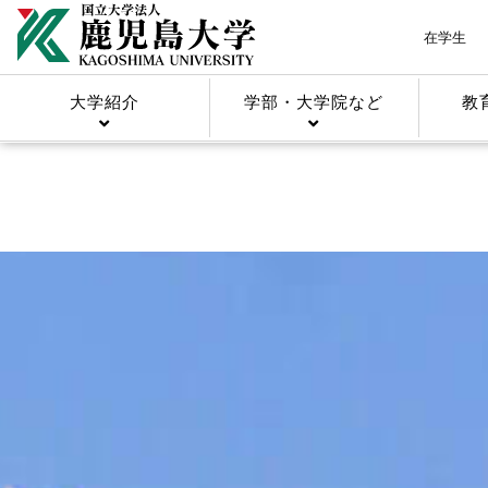
在学生
大学紹介
学部・大学院など
教