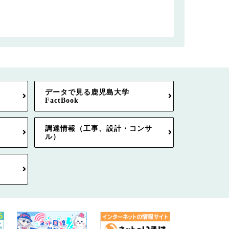
データで見る鹿児島大学
FactBook
調達情報（工事、設計・コンサ
ル）