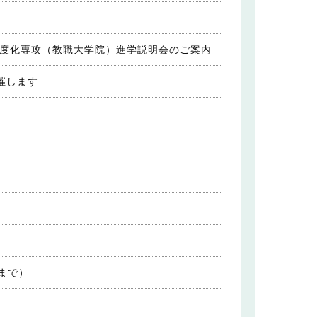
高度化専攻（教職大学院）進学説明会のご案内
催します
まで）