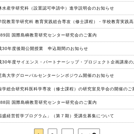
林水産学研究科（設置認可申請中）進学説明会のお知らせ
学院教育学研究科 教育実践総合専攻（修士課程）・学校教育実践
189回 国際島嶼教育研究センター研究会のご案内
成30年度後期公開授業 申込期間のお知らせ
成30年度サイエンス・パートナーシップ・プロジェクト企画講座の
児島大学グローバルセンターシンポジウム開催のお知らせ
歯学総合研究科医科学専攻（修士課程）の研究室見学会の開催のご
188回 国際島嶼教育研究センター研究会のご案内
稲盛経営哲学プログラム」（第７期）受講生募集について