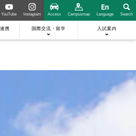
YouTube
Instagram
Access
Campusmap
Language
Search
連携
国際交流・留学
入試案内