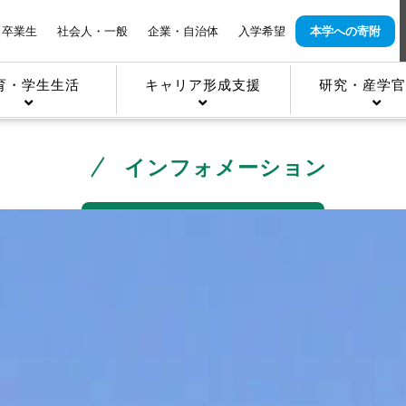
卒業生
社会人・一般
企業・自治体
入学希望
本学への寄附
育・学生生活
キャリア形成支援
研究・産学官
インフォメーション