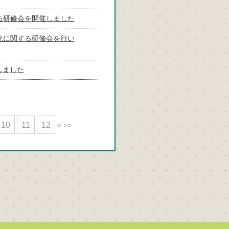
る研修会を開催しました
化に関する研修会を行い
しました
10
11
12
>
>>