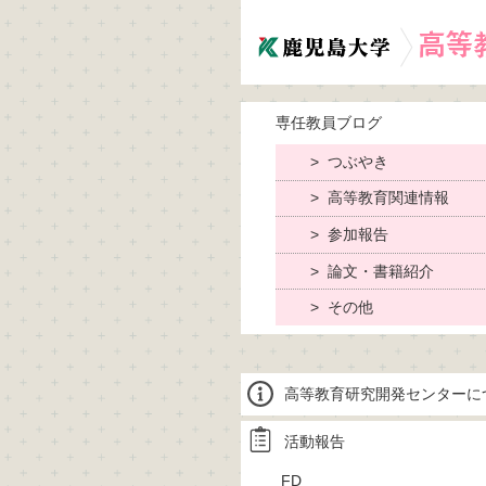
専任教員ブログ
つぶやき
高等教育関連情報
参加報告
論文・書籍紹介
その他
高等教育研究開発センターに
活動報告
FD