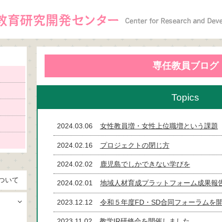
専任教員ブログ
Topics
2024.03.06
女性教員増・女性上位職増という課題
2024.02.16
プロジェクトの閉じ方
2024.02.02
鹿児島でしかできない学びを
ついて
2024.02.01
地域人材育成プラットフォーム成果報
2023.12.12
令和５年度FD・SD合同フォーラムを
2023.11.02
教学IR研修会を開催しました