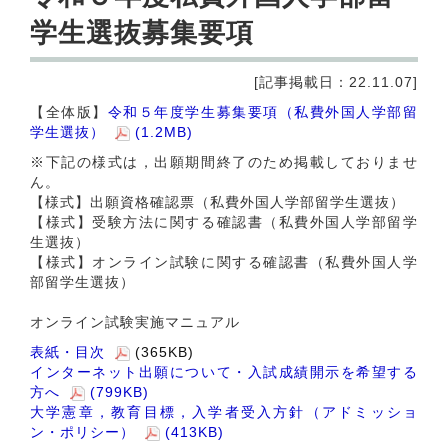
学生選抜募集要項
[記事掲載日：22.11.07]
【全体版】
令和５年度学生募集要項（私費外国人学部留
学生選抜）
(1.2MB)
※下記の様式は，出願期間終了のため掲載しておりませ
ん。
【様式】出願資格確認票（私費外国人学部留学生選抜）
【様式】受験方法に関する確認書（私費外国人学部留学
生選抜）
【様式】オンライン試験に関する確認書（私費外国人学
部留学生選抜）
オンライン試験実施マニュアル
表紙・目次
(365KB)
インターネット出願について・入試成績開示を希望する
方へ
(799KB)
大学憲章，教育目標，入学者受入方針（アドミッショ
ン・ポリシー）
(413KB)