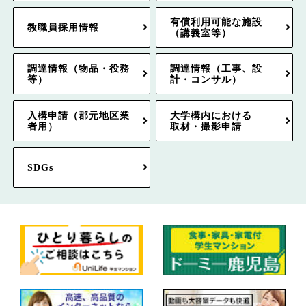
有償利用可能な施設
教職員採用情報
（講義室等）
調達情報（物品・役務
調達情報（工事、設
等）
計・コンサル）
入構申請（郡元地区業
大学構内における
者用）
取材・撮影申請
SDGs