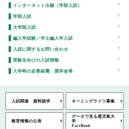
インターネット出願（学部入試）
学部入試
大学院入試
編入学試験／学士編入学入試
入試に関するお問い合わせ
受験生向けの入試情報
入学時の必要経費、奨学金等
入試関連 資料請求
ネーミングライツ募集
データで見る鹿児島大
教育情報の公表
学
FactBook