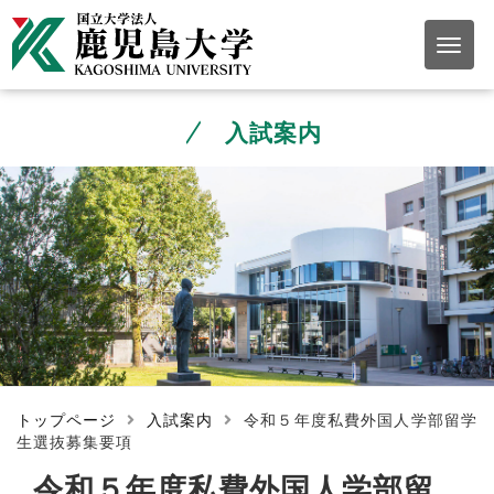
入試案内
トップページ
入試案内
令和５年度私費外国人学部留学
生選抜募集要項
令和５年度私費外国人学部留