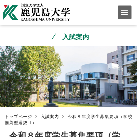
入試案内
トップページ
入試案内
令和８年度学生募集要項（学校
推薦型選抜Ⅱ）
令和８年度学生募集要項（学