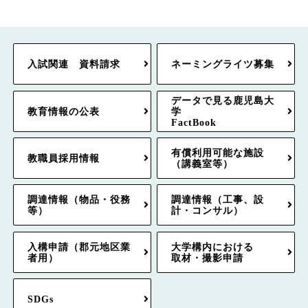
入試関連 資料請求
ネーミングライツ募集
データで見る鹿児島大
教育情報の公表
学
FactBook
有償利用可能な施設
教職員採用情報
（講義室等）
調達情報（物品・役務
調達情報（工事、設
等）
計・コンサル）
入構申請（郡元地区業
大学構内における
者用）
取材・撮影申請
SDGs