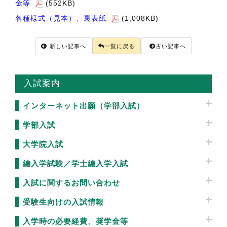
金等
(552KB)
各種様式（見本）、裏表紙
(1,008KB)
新しい記事へ
一覧に戻る
古い記事へ
入試案内
インターネット出願（学部入試）
学部入試
大学院入試
編入学試験／学士編入学入試
入試に関するお問い合わせ
受験生向けの入試情報
入学時の必要経費、奨学金等