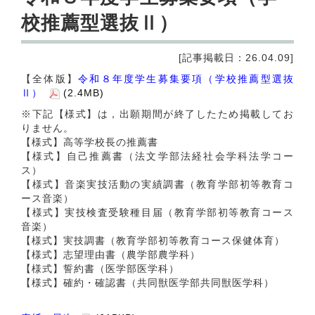
校推薦型選抜Ⅱ）
[記事掲載日：26.04.09]
【全体版】
令和８年度学生募集要項（学校推薦型選抜
Ⅱ）
(2.4MB)
※下記【様式】は，出願期間が終了したため掲載してお
りません。
【様式】
高等学校長の推薦書
【様式】自己推薦書（法文学部法経社会学科法学コー
ス）
【様式】音楽実技活動の実績調書（教育学部初等教育コ
ース音楽）
【様式】実技検査受験種目届（教育学部初等教育コース
音楽）
【様式】実技調書（教育学部初等教育コース保健体育）
【様式】志望理由書（農学部農学科）
【様式】誓約書（医学部医学科）
【様式】確約・確認書（共同獣医学部共同獣医学科）