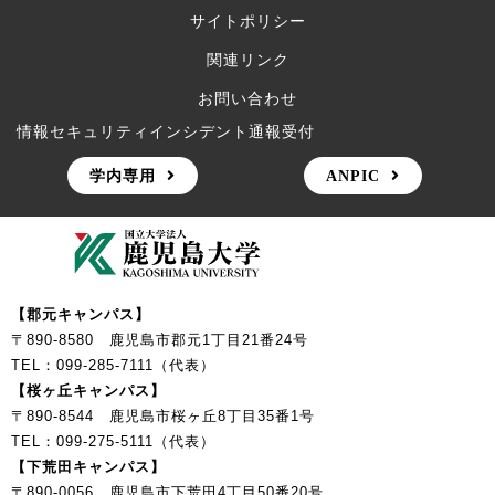
サイトポリシー
関連リンク
お問い合わせ
情報セキュリティインシデント通報受付
学内専用
ANPIC
【郡元キャンパス】
〒890-8580 鹿児島市郡元1丁目21番24号
TEL：099-285-7111（代表）
【桜ヶ丘キャンパス】
〒890-8544 鹿児島市桜ヶ丘8丁目35番1号
TEL：099-275-5111（代表）
【下荒田キャンパス】
〒890-0056 鹿児島市下荒田4丁目50番20号