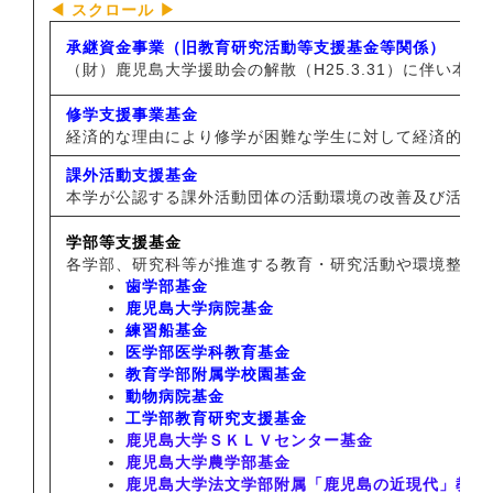
承継資金事業（旧教育研究活動等支援基金等関係）
（財）鹿児島大学援助会の解散（H25.3.31）に伴い
修学支援事業基金
経済的な理由により修学が困難な学生に対して経済的支
課外活動支援基金
本学が公認する課外活動団体の活動環境の改善及び活動
学部等支援基金
各学部、研究科等が推進する教育・研究活動や環境整備
歯学部基金
鹿児島大学病院基金
練習船基金
医学部医学科教育基金
教育学部附属学校園基金
動物病院基金
工学部教育研究支援基金
鹿児島大学ＳＫＬＶセンター基金
鹿児島大学農学部基金
鹿児島大学法文学部附属「鹿児島の近現代」教育