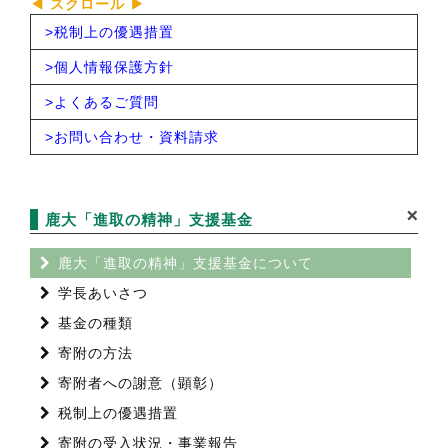
>
税制上の優遇措置
>
個人情報保護方針
>
よくあるご質問
>
お問い合わせ・資料請求
鹿大「進取の精神」支援基金
鹿大「進取の精神」支援基金について
学長あいさつ
基金の種類
寄附の方法
寄附者への謝意（顕彰）
税制上の優遇措置
寄附の受入状況・事業報告