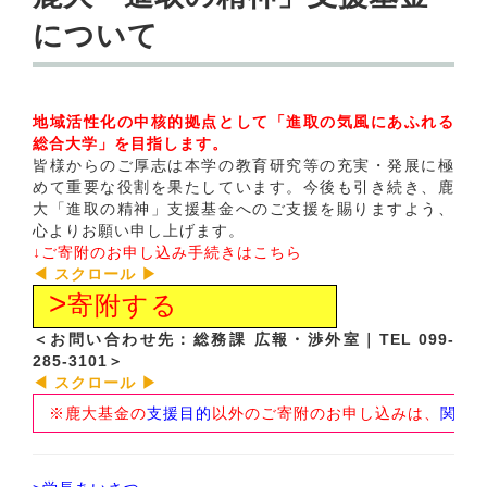
について
地域活性化の中核的拠点として「進取の気風にあふれる
総合大学」を目指します。
皆様からのご厚志は本学の教育研究等の充実・発展に極
めて重要な役割を果たしています。今後も引き続き、鹿
大「進取の精神」支援基金へのご支援を賜りますよう、
心よりお願い申し上げます。
↓ご寄附のお申し込み手続きはこちら
>
寄附する
＜お問い合わせ先：総務課 広報・渉外室｜TEL 099-
285-3101＞
※鹿大基金の
支援目的
以外のご寄附のお申し込みは、
関連