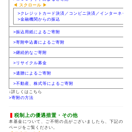
>
クレジットカード決済／コンビニ決済／インターネットバン
>
金融機関からの振込
>
振込用紙によるご寄附
>
寄附申込書によるご寄附
>
継続的なご寄附
>
リサイクル募金
>
遺贈によるご寄附
>
不動産、株式等によるご寄附
↓詳しくはこちら
>
寄附の方法
▍
税制上の優遇措置・その他
本基金について、ご不明の点がございましたら、下記の
ページをご覧ください。