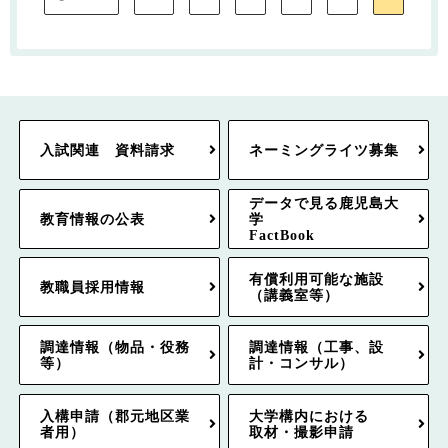
入試関連 資料請求
ネーミングライツ募集
データで見る鹿児島大
教育情報の公表
学
FactBook
有償利用可能な施設
教職員採用情報
（講義室等）
調達情報（物品・役務
調達情報（工事、設
等）
計・コンサル）
入構申請（郡元地区業
大学構内における
者用）
取材・撮影申請