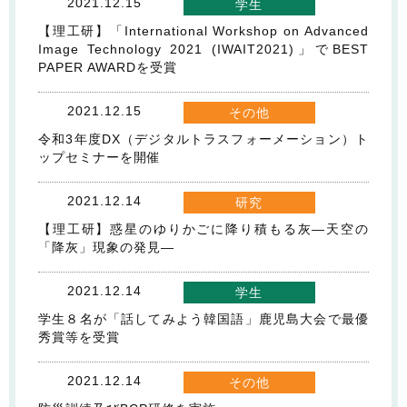
2021.12.15
学生
【理工研】「International Workshop on Advanced
Image Technology 2021 (IWAIT2021)」でBEST
PAPER AWARDを受賞
2021.12.15
その他
令和3年度DX（デジタルトラスフォーメーション）ト
ップセミナーを開催
2021.12.14
研究
【理工研】惑星のゆりかごに降り積もる灰―天空の
「降灰」現象の発見―
2021.12.14
学生
学生８名が「話してみよう韓国語」鹿児島大会で最優
秀賞等を受賞
2021.12.14
その他