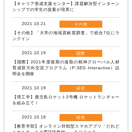
【キャリア形成支援センター】課題解決型インターン
シップでの学生の提案が現実に
2021.10.21
その他
【その他】「大学の地域貢献度調査」で総合7位にラ
ンクイン
2021.10.19
国際
【国際】2021年度後期の進取の精神グローバル人材
育成双方向交流プログラム（P-SEG Interactive）説
明会を開催
2021.10.19
研究
【理工学】鹿児島ロケット3号機 ロケットランチャー
を組み立て！
2021.10.18
研究
【教育学部】オンライン対戦型スマホアプリ「だれど