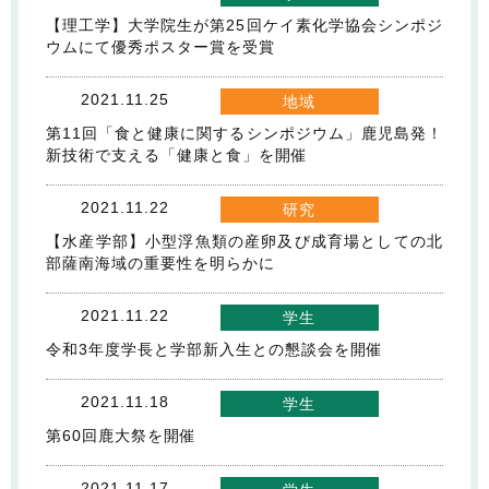
【理工学】大学院生が第25回ケイ素化学協会シンポジ
ウムにて優秀ポスター賞を受賞
2021.11.25
地域
第11回「食と健康に関するシンポジウム」鹿児島発！
新技術で支える「健康と食」を開催
2021.11.22
研究
【水産学部】小型浮魚類の産卵及び成育場としての北
部薩南海域の重要性を明らかに
2021.11.22
学生
令和3年度学長と学部新入生との懇談会を開催
2021.11.18
学生
第60回鹿大祭を開催
2021.11.17