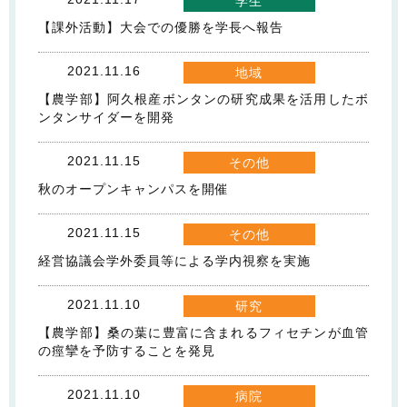
学生
【課外活動】大会での優勝を学長へ報告
2021.11.16
地域
【農学部】阿久根産ボンタンの研究成果を活用したボ
ンタンサイダーを開発
2021.11.15
その他
秋のオープンキャンパスを開催
2021.11.15
その他
経営協議会学外委員等による学内視察を実施
2021.11.10
研究
【農学部】桑の葉に豊富に含まれるフィセチンが血管
の痙攣を予防することを発見
2021.11.10
病院