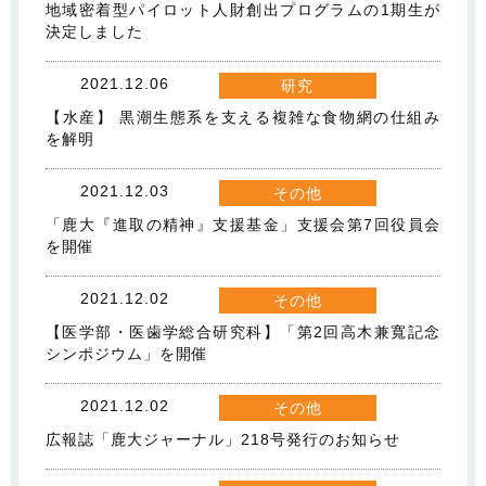
地域密着型パイロット人財創出プログラムの1期生が
決定しました
2021.12.06
研究
【水産】 黒潮生態系を支える複雑な食物網の仕組み
を解明
2021.12.03
その他
「鹿大『進取の精神』支援基金」支援会第7回役員会
を開催
2021.12.02
その他
【医学部・医歯学総合研究科】「第2回高木兼寬記念
シンポジウム」を開催
2021.12.02
その他
広報誌「鹿大ジャーナル」218号発行のお知らせ