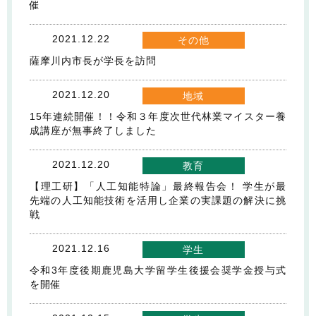
催
2021.12.22
その他
薩󠄀摩川内市長が学長を訪問
2021.12.20
地域
15年連続開催！！令和３年度次世代林業マイスター養
成講座が無事終了しました
2021.12.20
教育
【理工研】「人工知能特論」最終報告会！ 学生が最
先端の人工知能技術を活用し企業の実課題の解決に挑
戦
2021.12.16
学生
令和3年度後期鹿児島大学留学生後援会奨学金授与式
を開催