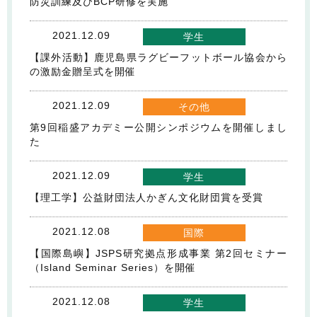
防災訓練及びBCP研修を実施
2021.12.09
学生
【課外活動】鹿児島県ラグビーフットボール協会から
の激励金贈呈式を開催
2021.12.09
その他
第9回稲盛アカデミー公開シンポジウムを開催しまし
た
2021.12.09
学生
【理工学】公益財団法人かぎん文化財団賞を受賞
2021.12.08
国際
【国際島嶼】JSPS研究拠点形成事業 第2回セミナー
（Island Seminar Series）を開催
2021.12.08
学生