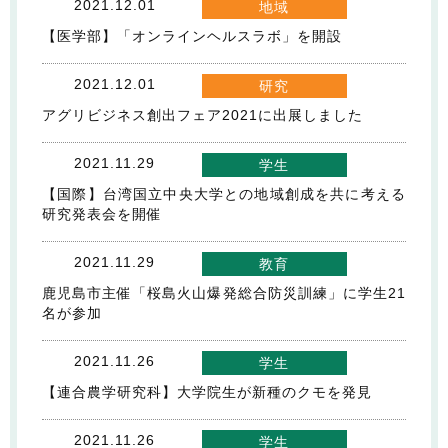
2021.12.01
地域
【医学部】「オンラインヘルスラボ」を開設
2021.12.01
研究
アグリビジネス創出フェア2021に出展しました
2021.11.29
学生
【国際】台湾国立中央大学との地域創成を共に考える
研究発表会を開催
2021.11.29
教育
鹿児島市主催「桜島火山爆発総合防災訓練」に学生21
名が参加
2021.11.26
学生
【連合農学研究科】大学院生が新種のクモを発見
2021.11.26
学生