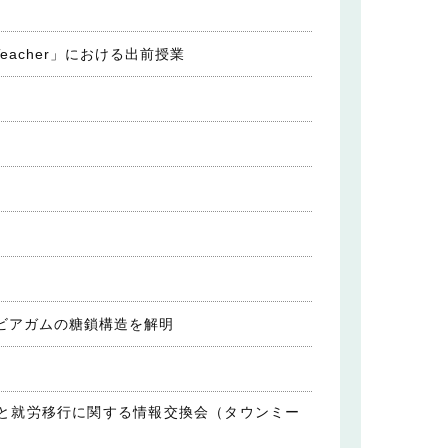
 Teacher」における出前授業
ビアガムの糖鎖構造を解明
援と就労移行に関する情報交換会（タウンミー