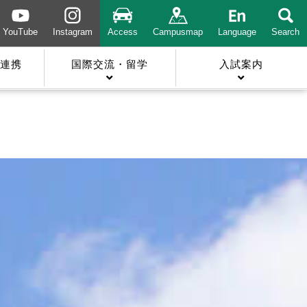
YouTube
Instagram
Access
Campusmap
Language
Search
連携
国際交流・留学
入試案内