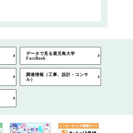
データで見る鹿児島大学
FactBook
調達情報（工事、設計・コンサ
ル）