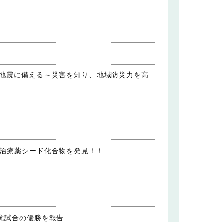
地震に備える～災害を知り、地域防災力を高
の治療薬シード化合物を発見！！
抗試合の優勝を報告