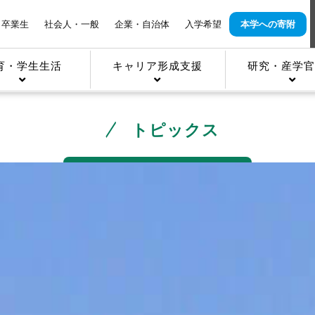
卒業生
社会人・一般
企業・自治体
入学希望
本学への寄附
育・学生生活
キャリア形成支援
研究・産学官
トピックス