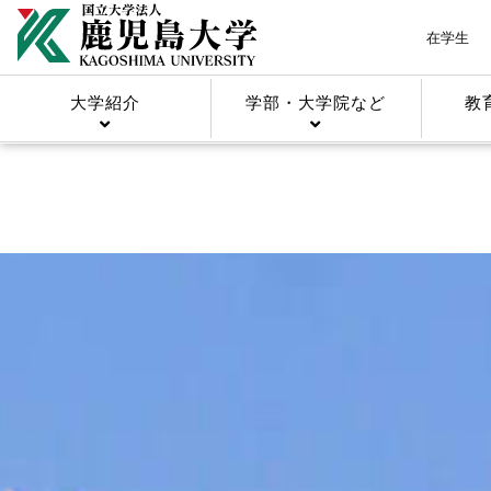
在学生
大学紹介
学部・大学院など
教