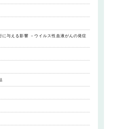
行に与える影響 －ウイルス性血液がんの発症
結