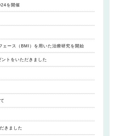
24を開催
ェース（BMI）を用いた治療研究を開始
ゼントをいただきました
いて
だきました