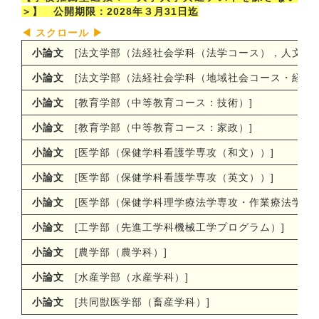
＞】 公開期限：2028年３月31日迄
小論文
[法文学部（法経社会学科（法学コース），人文学
小論文
[法文学部（法経社会学科（地域社会コース・経済
小論文
[教育学部（中等教育コース：技術）
]
小論文
[
教育学部（中等教育コース：家政）
]
小論文
[
医学部（保健学科看護学専攻（和文））
]
小論文
[
医学部（保健学科看護学専攻（英文））
]
小論文
[
医学部（保健学科理学療法学専攻・作業療法学専
小論文
[
工学部（先進工学科機械工学プログラム）
]
小論文
[
農学部（農学科）
]
小論文
[
水産学部（水産学科）
]
小論文
[共同獣医学部（畜産学科）
]