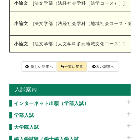
小論文
[
法文学部（法経社会学科（法学コース））
]
小論文
[法文学部（法経社会学科（地域社会コース・経済
小論文
[
法文学部（人文学科多元地域文化コース）
]
新しい記事へ
一覧に戻る
古い記事へ
入試案内
インターネット出願（学部入試）
学部入試
大学院入試
編入学試験／学士編入学入試