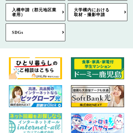
入構申請（郡元地区業
大学構内における
者用）
取材・撮影申請
SDGs