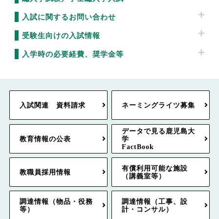
入試に関するお問い合わせ
受験生向けの入試情報
入学時の必要経費、奨学金等
入試関連 資料請求
ネーミングライツ募集
データで見る鹿児島大
教育情報の公表
学
FactBook
有償利用可能な施設
教職員採用情報
（講義室等）
調達情報（物品・役務
調達情報（工事、設
等）
計・コンサル）