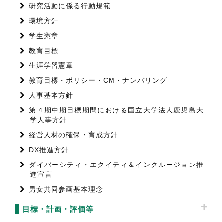
研究活動に係る行動規範
環境方針
学生憲章
教育目標
生涯学習憲章
教育目標・ポリシー・CM・ナンバリング
人事基本方針
第４期中期目標期間における国立大学法人鹿児島大
学人事方針
経営人材の確保・育成方針
DX推進方針
ダイバーシティ・エクイティ＆インクルージョン推
進宣言
男女共同参画基本理念
目標・計画・評価等