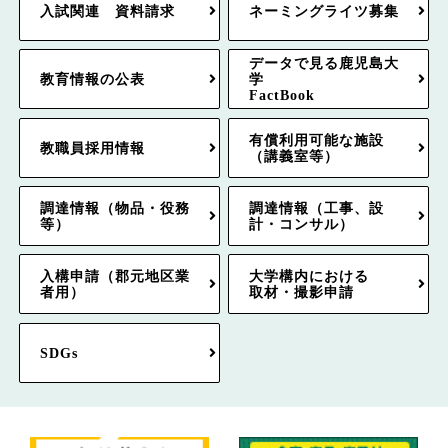
入試関連 資料請求
ネーミングライツ募集
データで見る鹿児島大
教育情報の公表
学
FactBook
有償利用可能な施設
教職員採用情報
（講義室等）
調達情報（物品・役務
調達情報（工事、設
等）
計・コンサル）
入構申請（郡元地区業
大学構内における
者用）
取材・撮影申請
SDGs