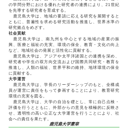
の学問分野における優れた研究者の連携により、21世紀
を先導する研究者を育成する。
鹿児島大学は、地域の要請に応える研究を展開すると
ともに、普遍性を求める研究活動を推進し、世界水準の
研究拠点をめざす。
社会貢献
鹿児島大学は、南九州を中心とする地域の産業の振
興、医療と福祉の充実、環境の保全、教育・文化の向上
など、地域社会の発展と活性化に貢献する。
鹿児島大学は、アジアや太平洋諸国との連携を深め、
研究者や学生の双方向交流および国際共同研究・教育を
推進し、人類の福祉、世界平和の維持、地球環境の保全
に貢献する。
大学運営
鹿児島大学は、学長のリーダーシップのもと、全構成
員が運営に責任をもって参画することにより、教育研究
環境の充実を図る。
鹿児島大学は、大学の自治を礎とし、常に自己点検・
評価を行うとともに、外部からの意見を積極的に反映さ
せ、透明性の高い公正な大学運営を行うことにより、社
会への責任を果たす。