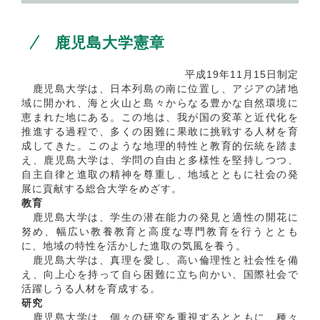
鹿児島大学憲章
平成19年11月15日制定
鹿児島大学は、日本列島の南に位置し、アジアの諸地
域に開かれ、海と火山と島々からなる豊かな自然環境に
恵まれた地にある。この地は、我が国の変革と近代化を
推進する過程で、多くの困難に果敢に挑戦する人材を育
成してきた。このような地理的特性と教育的伝統を踏ま
え、鹿児島大学は、学問の自由と多様性を堅持しつつ、
自主自律と進取の精神を尊重し、地域とともに社会の発
展に貢献する総合大学をめざす。
教育
鹿児島大学は、学生の潜在能力の発見と適性の開花に
努め、幅広い教養教育と高度な専門教育を行うととも
に、地域の特性を活かした進取の気風を養う。
鹿児島大学は、真理を愛し、高い倫理性と社会性を備
え、向上心を持って自ら困難に立ち向かい、国際社会で
活躍しうる人材を育成する。
研究
鹿児島大学は、個々の研究を重視するとともに、種々