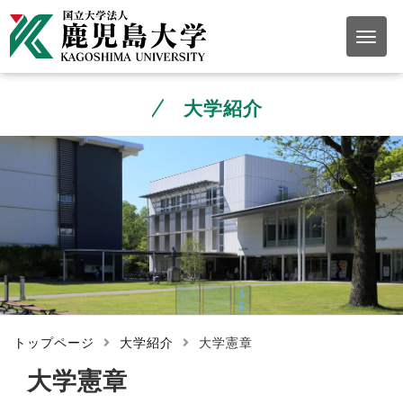
大学紹介
トップページ
大学紹介
大学憲章
大学憲章