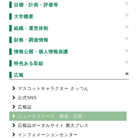
目標・計画・評価等
大学概要
組織・運営体制
財務・調達情報
情報公開・個人情報保護
特色ある取組
広報
マスコットキャラクター さっつん
公式SNS
広報誌
ニュースリリース・報道・広告
広報誌ポータルサイト 鹿大プレス
インフォメーションセンター