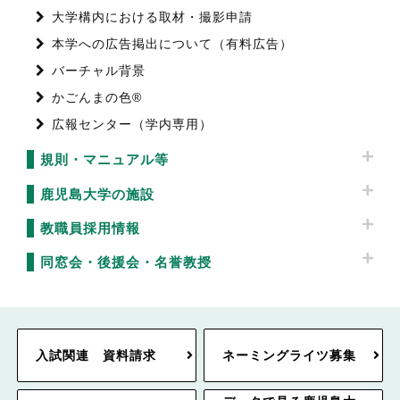
大学構内における取材・撮影申請
本学への広告掲出について（有料広告）
バーチャル背景
かごんまの色®
広報センター（学内専用）
規則・マニュアル等
鹿児島大学の施設
教職員採用情報
同窓会・後援会・名誉教授
入試関連 資料請求
ネーミングライツ募集