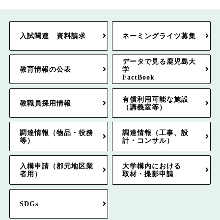
入試関連 資料請求
ネーミングライツ募集
データで見る鹿児島大
教育情報の公表
学
FactBook
有償利用可能な施設
教職員採用情報
（講義室等）
調達情報（物品・役務
調達情報（工事、設
等）
計・コンサル）
入構申請（郡元地区業
大学構内における
者用）
取材・撮影申請
SDGs