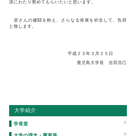
涯にわたり努めてもらいたいと思います。
皆さんの健闘を称え、さらなる発展を祈念して、告辞
と致します。
平成２３年３月２５日
鹿児島大学長 吉田浩己
大学紹介
学長室
大学の理念・憲章等