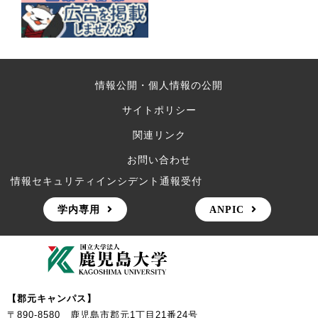
情報公開・個人情報の公開
サイトポリシー
関連リンク
お問い合わせ
情報セキュリティインシデント通報受付
学内専用
ANPIC
【郡元キャンパス】
〒890-8580 鹿児島市郡元1丁目21番24号