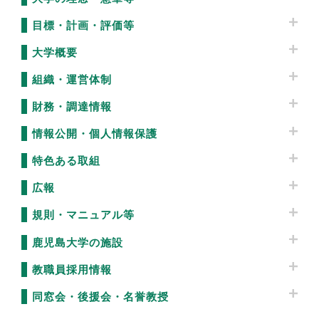
目標・計画・評価等
大学概要
組織・運営体制
財務・調達情報
情報公開・個人情報保護
特色ある取組
広報
規則・マニュアル等
鹿児島大学の施設
教職員採用情報
同窓会・後援会・名誉教授