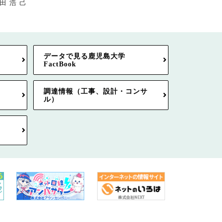
己
データで見る鹿児島大学
FactBook
調達情報（工事、設計・コンサ
ル）