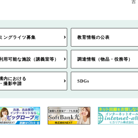
吉 田 浩 
ミングライツ募集
教育情報の公表
利用可能な施設（講義室等）
調達情報（物品・役務等）
構内における
SDGs
・撮影申請