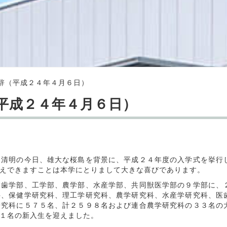
辞（平成２４年４月６日）
平成２４年４月６日）
清明の今日、雄大な桜島を背景に、平成２４年度の入学式を挙行
えできますことは本学にとりまして大きな喜びであります。
歯学部、工学部、農学部、水産学部、共同獣医学部の９学部に、
科、保健学研究科、理工学研究科、農学研究科、水産学研究科、医
研究科に５７５名、計２５９８名および連合農学研究科の３３名の
１名の新入生を迎えました。