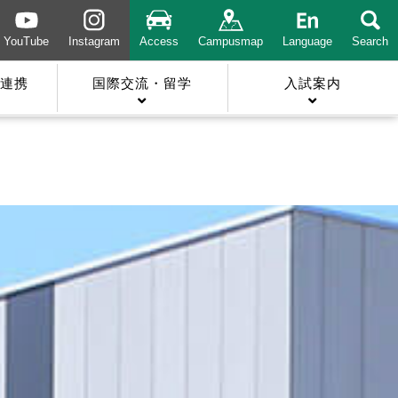
YouTube
Instagram
Access
Campusmap
Language
Search
連携
国際交流・留学
入試案内