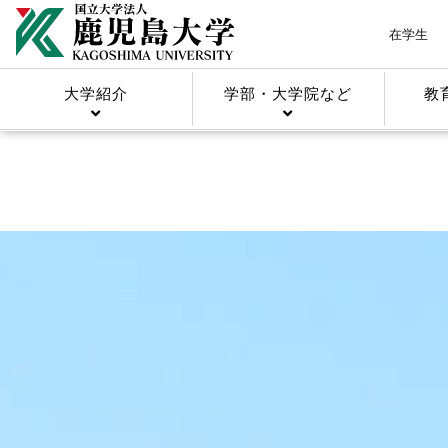
在学生
大学紹介
学部・大学院など
教