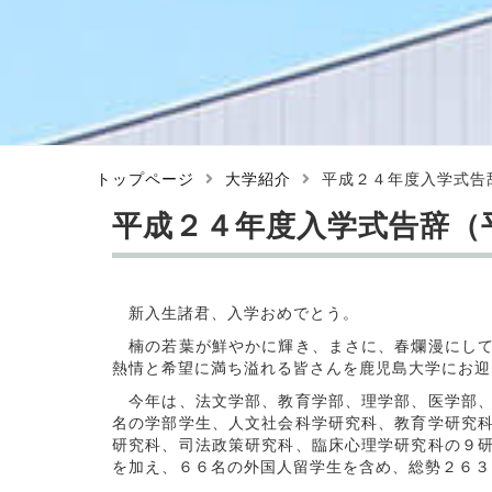
トップページ
大学紹介
平成２４年度入学式告
平成２４年度入学式告辞（
新入生諸君、入学おめでとう。
楠の若葉が鮮やかに輝き、まさに、春爛漫にして
熱情と希望に満ち溢れる皆さんを鹿児島大学にお迎
今年は、法文学部、教育学部、理学部、医学部、
名の学部学生、人文社会科学研究科、教育学研究
研究科、司法政策研究科、臨床心理学研究科の９
を加え、６６名の外国人留学生を含め、総勢２６３