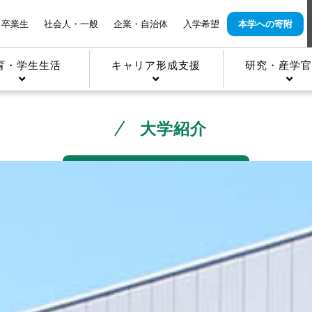
卒業生
社会人・一般
企業・自治体
入学希望
本学への寄附
育・学生生活
キャリア形成支援
研究・産学官
大学紹介