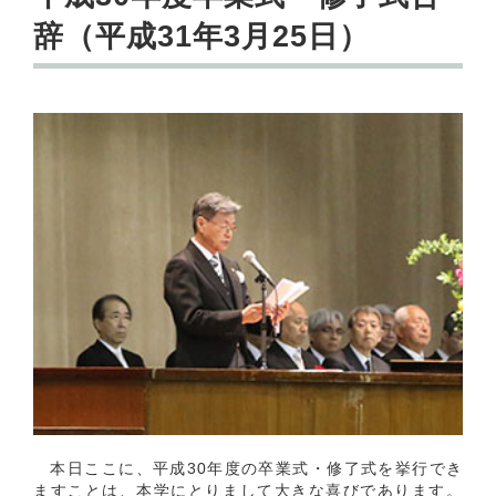
辞（平成31年3月25日）
本日ここに、平成30年度の卒業式・修了式を挙行でき
ますことは、本学にとりまして大きな喜びであります。