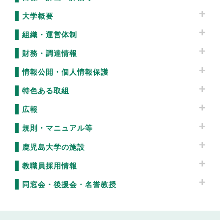
大学概要
組織・運営体制
財務・調達情報
情報公開・個人情報保護
特色ある取組
広報
規則・マニュアル等
鹿児島大学の施設
教職員採用情報
同窓会・後援会・名誉教授