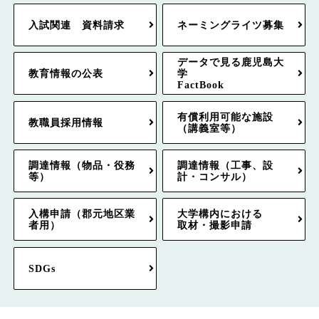
入試関連 資料請求
ネーミングライツ募集
データで見る鹿児島大
教育情報の公表
学
FactBook
有償利用可能な施設
教職員採用情報
（講義室等）
調達情報（物品・役務
調達情報（工事、設
等）
計・コンサル）
入構申請（郡元地区業
大学構内における
者用）
取材・撮影申請
SDGs