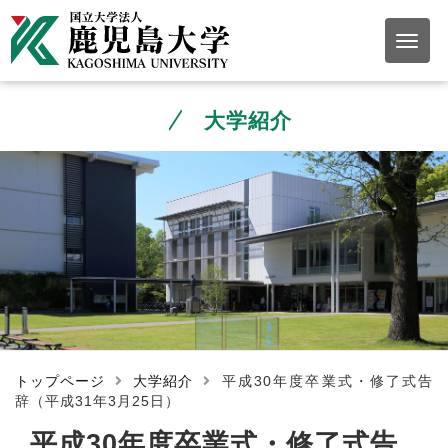
大学紹介
トップページ
大学紹介
平成30年度卒業式・修了式告
辞（平成31年3月25日）
平成30年度卒業式・修了式告